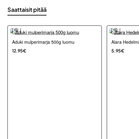
Saattaisit pitää
Aduki mulperimarja 500g luomu
Alara Hedelm
12.95€
5.95€