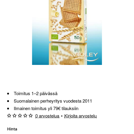
Loppu verkosta ja Porvoosta
Toimitus 1–2 päivässä
Suomalainen perheyritys vuodesta 2011
Ilmainen toimitus yli 79€ tilauksiin
0 arvostelua
•
Kirjoita arvostelu
Hinta