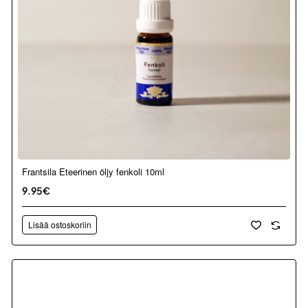
Frantsila Eteerinen öljy fenkoli 10ml
9.95€
Lisää ostoskoriin