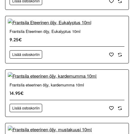
Lisää ostoskoriin
Frantsila Eteerinen öljy, Eukalyptus 10ml
9.25€
Lisää ostoskoriin
Frantsila eteerinen öljy, kardemumma 10ml
14.95€
Lisää ostoskoriin