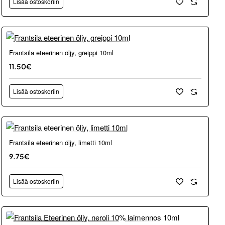
Lisää ostoskoriin
Frantsila eteerinen öljy, greippi 10ml
11.50€
Lisää ostoskoriin
Frantsila eteerinen öljy, limetti 10ml
9.75€
Lisää ostoskoriin