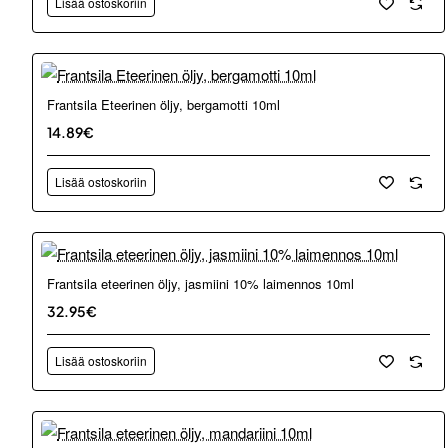
Lisää ostoskoriin
Frantsila Eteerinen öljy, bergamotti 10ml
14.89€
Lisää ostoskoriin
Frantsila eteerinen öljy, jasmiini 10% laimennos 10ml
32.95€
Lisää ostoskoriin