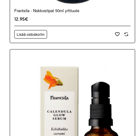
Frantsila - Nokkostipat 50ml yrttiuute
12.95€
Lisää ostoskoriin