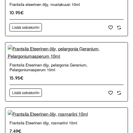
Frantsila eteerinen öljy, mustakuusi 10ml
10.95€
Lisää ostoskoriin
Frantsila Eteerinen öljy, pelargonia Geranium,
Pelargoniumasperum 10ml
15.95€
Lisää ostoskoriin
Frantsila Eteerinen öljy, rosmariini 10ml
7.49€