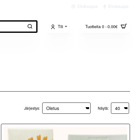
Ekokauppa
Ekokauppa
Tili
Tuotteita 0 - 0.00€
Järjestys:
Näytä: