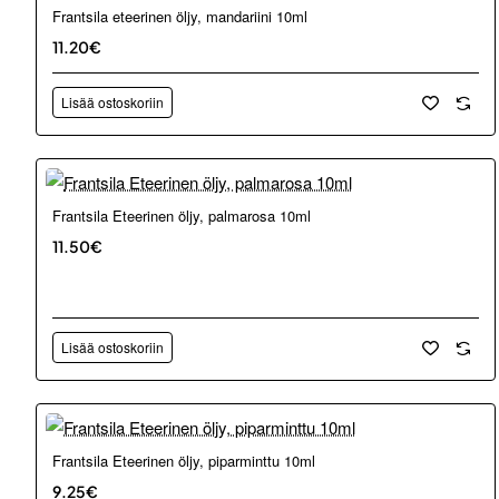
Frantsila eteerinen öljy, mandariini 10ml
11.20€
Lisää ostoskoriin
Frantsila Eteerinen öljy, palmarosa 10ml
11.50€
Lisää ostoskoriin
Frantsila Eteerinen öljy, piparminttu 10ml
9.25€