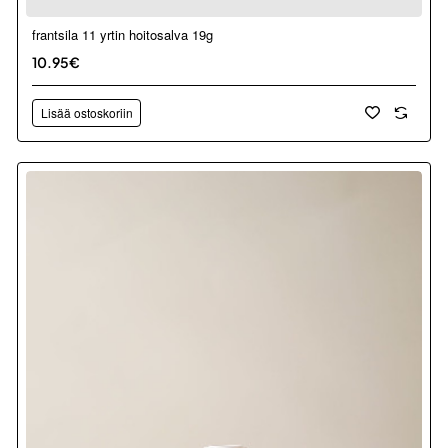
frantsila 11 yrtin hoitosalva 19g
10.95€
Lisää ostoskoriin