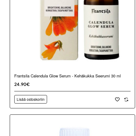
Frantsila Calendula Glow Serum - Kehäkukka Seerumi 30 ml
24.90€
Lisää ostoskoriin