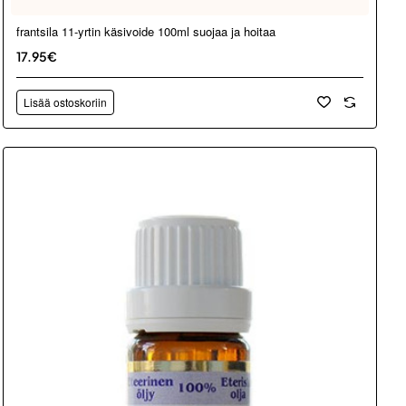
frantsila 11-yrtin käsivoide 100ml suojaa ja hoitaa
17.95€
Lisää ostoskoriin