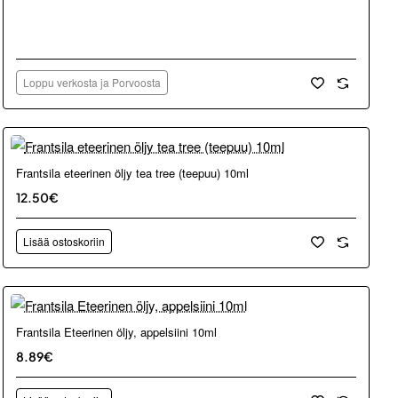
Loppu verkosta ja Porvoosta
Frantsila eteerinen öljy tea tree (teepuu) 10ml
12.50€
Lisää ostoskoriin
Frantsila Eteerinen öljy, appelsiini 10ml
8.89€