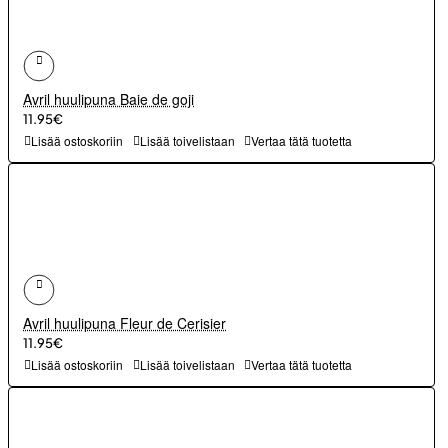
Avril huulipuna Baie de goji
11.95€
Lisää ostoskoriin
Lisää toivelistaan
Vertaa tätä tuotetta
Avril huulipuna Fleur de Cerisier
11.95€
Lisää ostoskoriin
Lisää toivelistaan
Vertaa tätä tuotetta