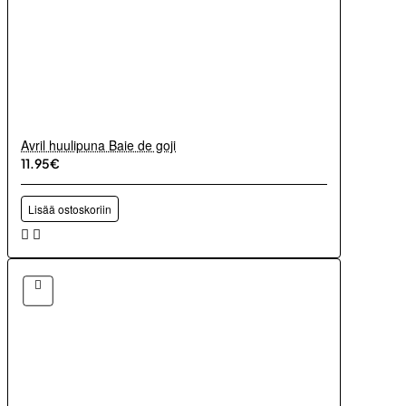
Avril huulipuna Baie de goji
11.95€
Lisää ostoskoriin