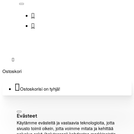
Ostoskori
Ostoskorisi on tyhjä!
Evästeet
Käytämme evästeitä ja vastaavia teknologioita, jotta
sivusto toimii oikein, jotta voimme mitata ja kehittää