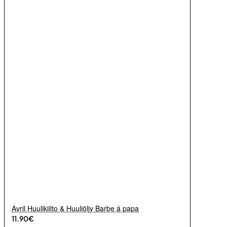
Avril Huulikiilto & Huuliöljy Barbe á papa
11.90€