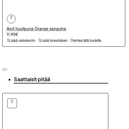
Avril huulipuna Orange sanguine
11.95€
Lisää ostoskoriin
Lisää toivelistaan
Vertaa tätä tuotetta
Saattaisit pitää