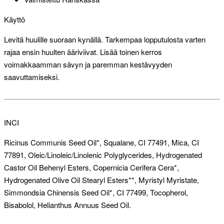
Käyttö
Levitä huulille suoraan kynällä. Tarkempaa lopputulosta varten
rajaa ensin huulten ääriviivat. Lisää toinen kerros
voimakkaamman sävyn ja paremman kestävyyden
saavuttamiseksi.
INCI
Ricinus Communis Seed Oil*, Squalane, CI 77491, Mica, CI
77891, Oleic/Linoleic/Linolenic Polyglycerides, Hydrogenated
Castor Oil Behenyl Esters, Copernicia Cerifera Cera*,
Hydrogenated Olive Oil Stearyl Esters**, Myristyl Myristate,
Simmondsia Chinensis Seed Oil*, CI 77499, Tocopherol,
Bisabolol, Helianthus Annuus Seed Oil.