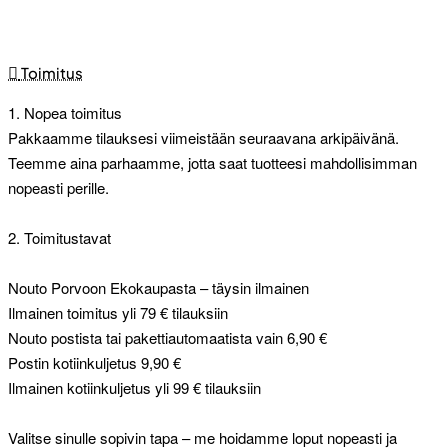
Toimitus
1. Nopea toimitus
Pakkaamme tilauksesi viimeistään seuraavana arkipäivänä.
Teemme aina parhaamme, jotta saat tuotteesi mahdollisimman
nopeasti perille.
2. Toimitustavat
Nouto Porvoon Ekokaupasta – täysin ilmainen
Ilmainen toimitus yli 79 € tilauksiin
Nouto postista tai pakettiautomaatista vain 6,90 €
Postin kotiinkuljetus 9,90 €
Ilmainen kotiinkuljetus yli 99 € tilauksiin
Valitse sinulle sopivin tapa – me hoidamme loput nopeasti ja