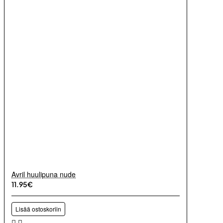
Avril huulipuna nude
11.95€
Lisää ostoskoriin