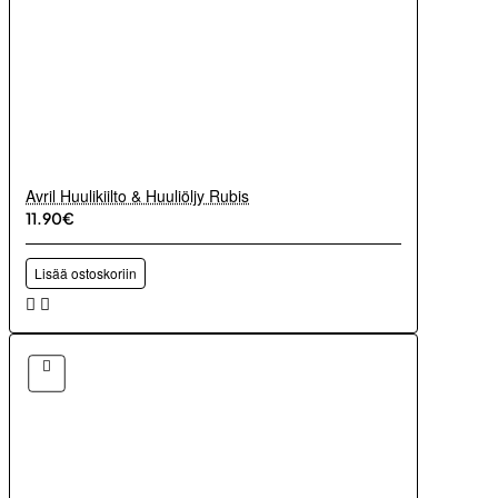
Avril Huulikiilto & Huuliöljy Rubis
11.90€
Lisää ostoskoriin