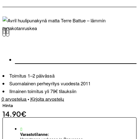
Toimitus 1–2 päivässä
Suomalainen perheyritys vuodesta 2011
Ilmainen toimitus yli 79€ tilauksiin
0 arvostelua
•
Kirjoita arvostelu
Hinta
14.90€
Varastotilanne: