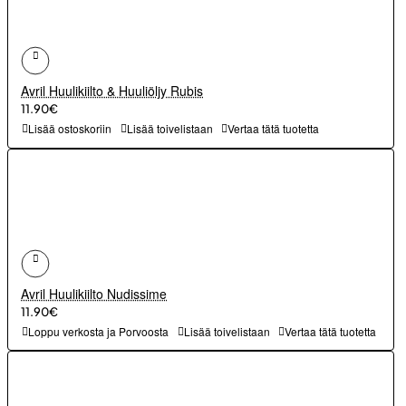
Avril Huulikiilto & Huuliöljy Rubis
11.90€
Lisää ostoskoriin
Lisää toivelistaan
Vertaa tätä tuotetta
Avril Huulikiilto Nudissime
11.90€
Loppu verkosta ja Porvoosta
Lisää toivelistaan
Vertaa tätä tuotetta