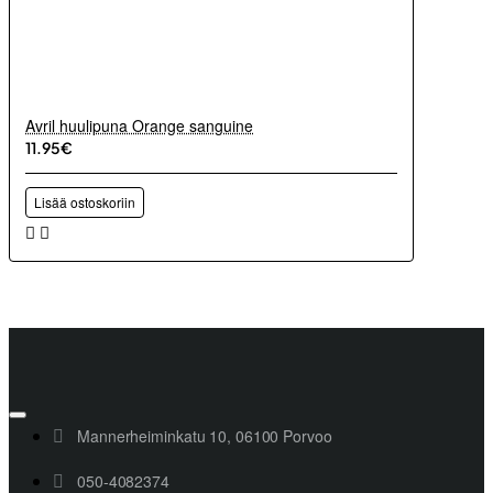
Avril huulipuna Orange sanguine
11.95€
Lisää ostoskoriin
Mannerheiminkatu 10, 06100 Porvoo
050-4082374