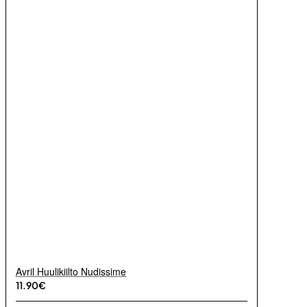
Avril Huulikiilto Nudissime
11.90€