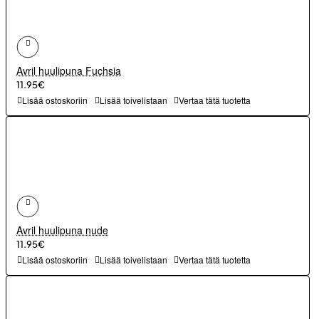
Avril huulipuna Fuchsia
11.95€
Lisää ostoskoriin
Lisää toivelistaan
Vertaa tätä tuotetta
Avril huulipuna nude
11.95€
Lisää ostoskoriin
Lisää toivelistaan
Vertaa tätä tuotetta