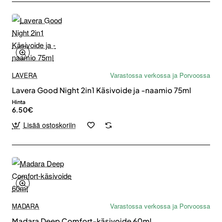
LAVERA
Varastossa verkossa ja Porvoossa
Lavera Good Night 2in1 Käsivoide ja -naamio 75ml
Hinta
6.50€
Lisää ostoskoriin
MADARA
Varastossa verkossa ja Porvoossa
Madara Deep Comfort-käsivoide 60ml