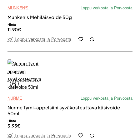
MUNKEN'S
Loppu verkosta ja Porvoosta
Munken's Mehiläisvoide 50g
Hinta
11.90€
Loppu verkosta ja Porvoosta
NURME
Loppu verkosta ja Porvoosta
Nurme Tyrni-appelsiini syväkosteuttava käsivoide
50ml
Hinta
3.95€
Loppu verkosta ja Porvoosta