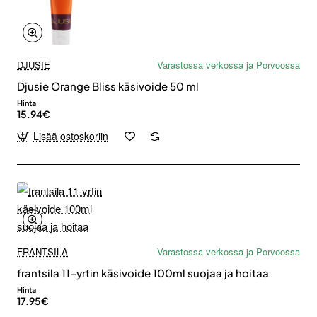
DJUSIE
Varastossa verkossa ja Porvoossa
Djusie Orange Bliss käsivoide 50 ml
Hinta
15.94€
Lisää ostoskoriin
FRANTSILA
Varastossa verkossa ja Porvoossa
frantsila 11-yrtin käsivoide 100ml suojaa ja hoitaa
Hinta
17.95€