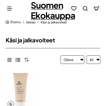
Suomen
Ekokauppa
Vartalo
Käsi ja jalkavoiteet
home
Käsi ja jalkavoiteet