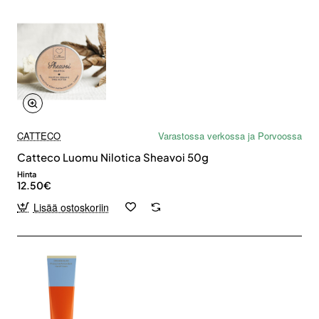
CATTECO
Varastossa verkossa ja Porvoossa
Catteco Luomu Nilotica Sheavoi 50g
Hinta
12.50€
Lisää ostoskoriin