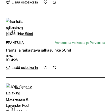
Lisää ostoskoriin
FRANTSILA
Varastossa verkossa ja Porvoossa
frantsila raikastava jalkasuihke 50ml
Hinta
10.49€
Lisää ostoskoriin