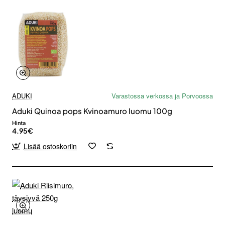
ADUKI
Varastossa verkossa ja Porvoossa
Aduki Quinoa pops Kvinoamuro luomu 100g
Hinta
4.95€
Lisää ostoskoriin