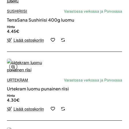
SUSHIRIISI
Varastossa verkossa ja Porvoossa
TerraSana Sushiriisi 400g luomu
Hinta
4.45€
Lisää ostoskoriin
URTEKRAM
Varastossa verkossa ja Porvoossa
Urtekram luomu punainen riisi
Hinta
4.30€
Lisää ostoskoriin