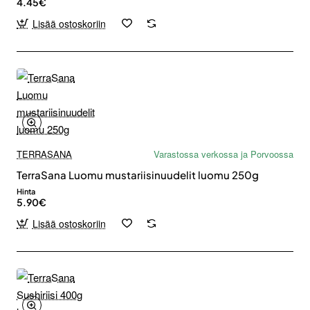
4.45€
Lisää ostoskoriin
TERRASANA
Varastossa verkossa ja Porvoossa
TerraSana Luomu mustariisinuudelit luomu 250g
Hinta
5.90€
Lisää ostoskoriin