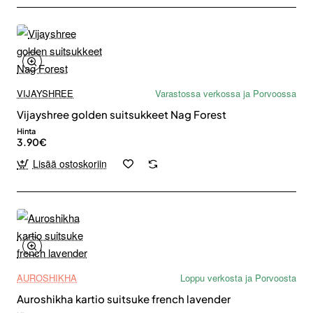
VIJAYSHREE
Varastossa verkossa ja Porvoossa
Vijayshree golden suitsukkeet Nag Forest
Hinta
3.90€
Lisää ostoskoriin
AUROSHIKHA
Loppu verkosta ja Porvoosta
Auroshikha kartio suitsuke french lavender