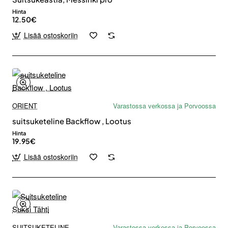
Hinta
12.50€
Lisää ostoskoriin
ORIENT
Varastossa verkossa ja Porvoossa
suitsuketeline Backflow , Lootus
Hinta
19.95€
Lisää ostoskoriin
SUITSUKETELINE
Varastossa verkossa ja Porvoossa