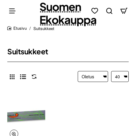
Suomen
Ekokauppa
Suitsukkeet
home
Suitsukkeet