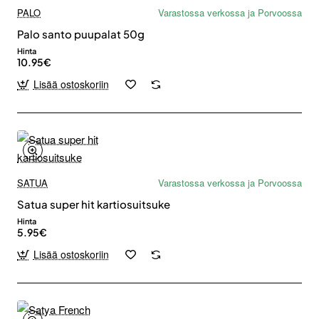
PALO
Varastossa verkossa ja Porvoossa
Palo santo puupalat 50g
Hinta
10.95€
Lisää ostoskoriin
SATUA
Varastossa verkossa ja Porvoossa
Satua super hit kartiosuitsuke
Hinta
5.95€
Lisää ostoskoriin