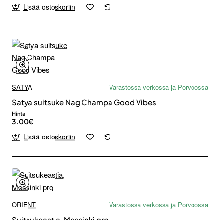
Lisää ostoskoriin
SATYA
Varastossa verkossa ja Porvoossa
Satya suitsuke Nag Champa Good Vibes
Hinta
3.00€
Lisää ostoskoriin
ORIENT
Varastossa verkossa ja Porvoossa
Suitsukeastia, Messinki pro