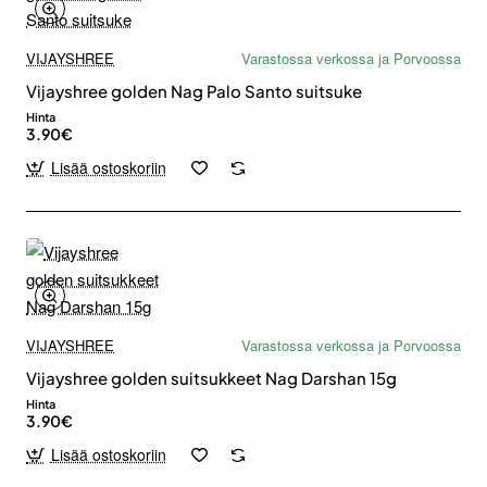
VIJAYSHREE
Varastossa verkossa ja Porvoossa
Vijayshree golden Nag Palo Santo suitsuke
Hinta
3.90€
Lisää ostoskoriin
VIJAYSHREE
Varastossa verkossa ja Porvoossa
Vijayshree golden suitsukkeet Nag Darshan 15g
Hinta
3.90€
Lisää ostoskoriin