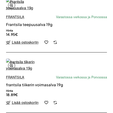
FRANTSILA
Varastossa verkossa ja Porvoossa
Frantsila teepuusalva 19g
Hinta
14.95€
Lisää ostoskoriin
FRANTSILA
Varastossa verkossa ja Porvoossa
frantsila tiikerin voimasalva 19g
Hinta
18.89€
Lisää ostoskoriin