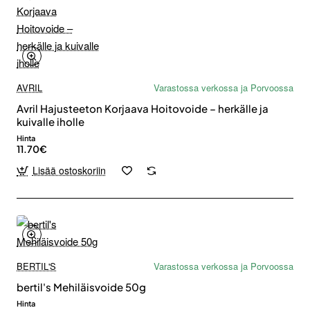
AVRIL
Varastossa verkossa ja Porvoossa
Avril Hajusteeton Korjaava Hoitovoide – herkälle ja
kuivalle iholle
Hinta
11.70€
Lisää ostoskoriin
BERTIL'S
Varastossa verkossa ja Porvoossa
bertil's Mehiläisvoide 50g
Hinta