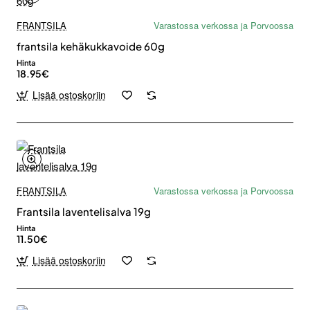
FRANTSILA
Varastossa verkossa ja Porvoossa
frantsila kehäkukkavoide 60g
Hinta
18.95€
Lisää ostoskoriin
FRANTSILA
Varastossa verkossa ja Porvoossa
Frantsila laventelisalva 19g
Hinta
11.50€
Lisää ostoskoriin