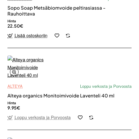
Sopo Soap Metsäbiomvoide peltirasiassa -
Rauhoittava
Hinta
22.50€
Lisää ostoskoriin
ALTEYA
Loppu verkosta ja Porvoosta
Alteya organics Monitoimivoide Laventeli 40 ml
Hinta
9.95€
Loppu verkosta ja Porvoosta