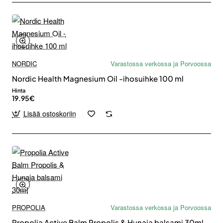
NORDIC
Varastossa verkossa ja Porvoossa
Nordic Health Magnesium Oil -ihosuihke 100 ml
Hinta
19.95€
Lisää ostoskoriin
PROPOLIA
Varastossa verkossa ja Porvoossa
Propolia Active Balm Propolis & Hunaja balsami 30ml