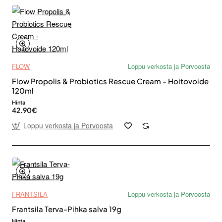
FLOW
Loppu verkosta ja Porvoosta
Flow Propolis & Probiotics Rescue Cream - Hoitovoide
120ml
Hinta
42.90€
Loppu verkosta ja Porvoosta
FRANTSILA
Loppu verkosta ja Porvoosta
Frantsila Terva-Pihka salva 19g
Hinta