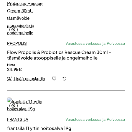
PROPOLIS
Varastossa verkossa ja Porvoossa
Flow Propolis & Probiotics Rescue Cream 30ml -
täsmävoide atooppiselle ja ongelmaiholle
Hinta
24.95€
Lisää ostoskoriin
FRANTSILA
Varastossa verkossa ja Porvoossa
frantsila 11 yrtin hoitosalva 19g