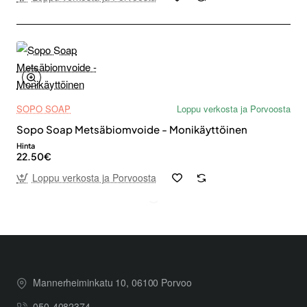
SOPO SOAP
Loppu verkosta ja Porvoosta
Sopo Soap Metsäbiomvoide - Monikäyttöinen
Hinta
22.50€
Loppu verkosta ja Porvoosta
Mannerheiminkatu 10, 06100 Porvoo
050-4082374