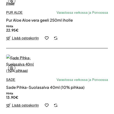
PUR ALOE
Varastossa verkossa ja Porvoossa
Pur Aloe Aloe vera geeli 250ml iholle
Hinta
22.95€
Lisää ostoskoriin
SADE
Varastossa verkossa ja Porvoossa
Sade Pihka-Suolasalva 40ml (10% pihkaa)
Hinta
13.90€
Lisää ostoskoriin