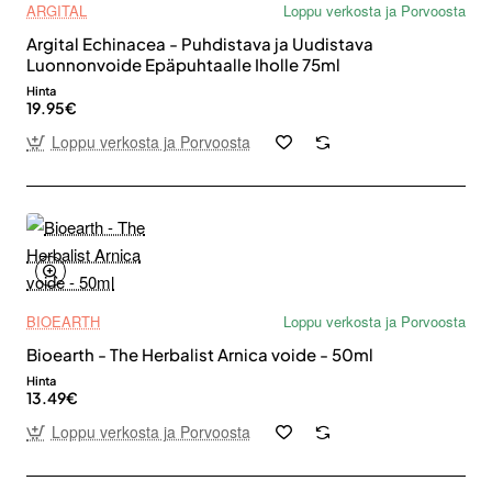
ARGITAL
Loppu verkosta ja Porvoosta
Argital Echinacea - Puhdistava ja Uudistava
Luonnonvoide Epäpuhtaalle Iholle 75ml
Hinta
19.95€
Loppu verkosta ja Porvoosta
BIOEARTH
Loppu verkosta ja Porvoosta
Bioearth - The Herbalist Arnica voide - 50ml
Hinta
13.49€
Loppu verkosta ja Porvoosta