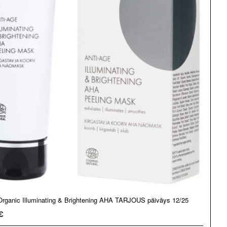
rganic Illuminating & Brightening AHA TARJOUS päiväys 12/25
€