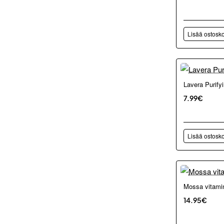
Lisää ostosko
Lavera Purif
7.99€
Lisää ostosko
Mossa vitamin
14.95€