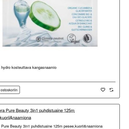
 hydro kosteuttava kangasnaamio
 ostoskoriin
 Pure Beauty 3in1 puhdistuaine 125m pesee,kuorii&naamiona