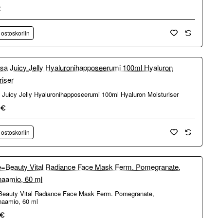
€
 ostoskoriin
Juicy Jelly Hyaluronihapposeerumi 100ml Hyaluron Moisturiser
0€
 ostoskoriin
eauty Vital Radiance Face Mask Ferm. Pomegranate,
aamio, 60 ml
5€