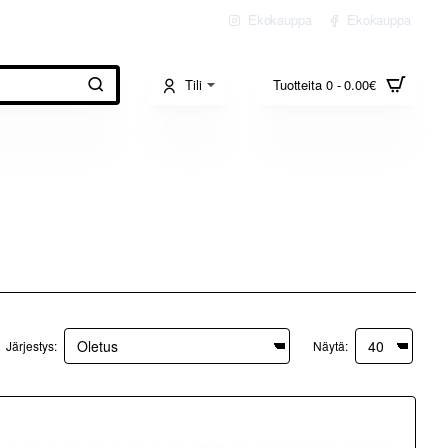
Ekokauppa
Ekokauppa
Tili
Tuotteita 0 - 0.00€
Järjestys:
Näytä: