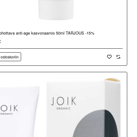
kohottava anti-age kasvonaamio 50ml TARJOUS -15%
€
 ostoskoriin