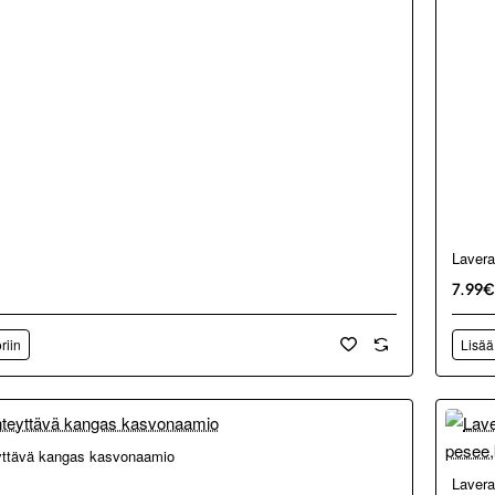
Lavera
7.99€
riin
Lisää
eyttävä kangas kasvonaamio
Lavera