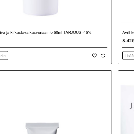
soiva ja kirkastava kasvonaamio 50ml TARJOUS -15%
Avril 
8.42
riin
Lisää