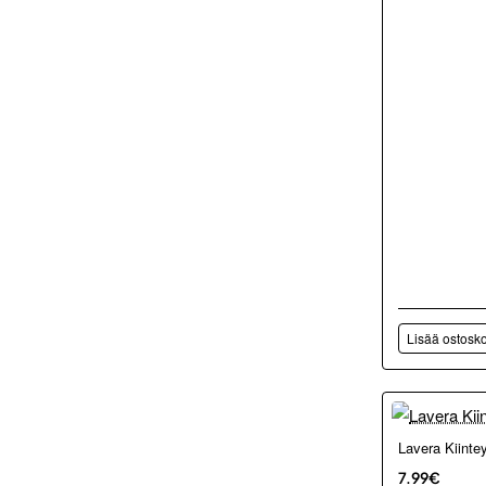
Lisää ostosko
Lavera Kiint
7.99€