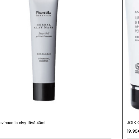
isavinaamio elvyttävä 40ml
JOIK O
19.95