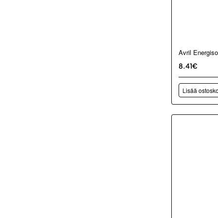
Avril Energi
8.41€
Lisää ostosko