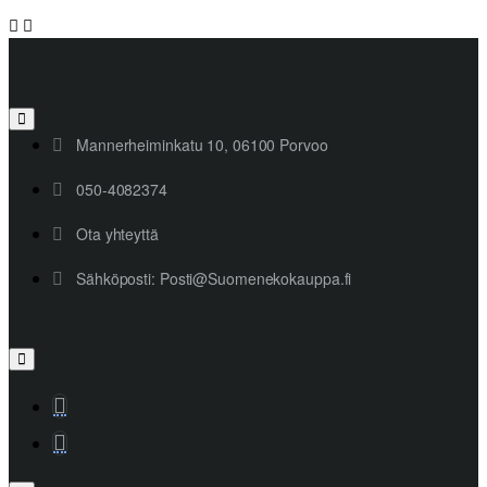
Mannerheiminkatu 10, 06100 Porvoo
050-4082374
Ota yhteyttä
Sähköposti: Posti@Suomenekokauppa.fi