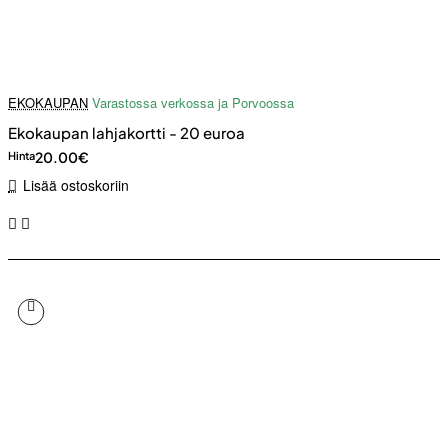
EKOKAUPAN
Varastossa verkossa ja Porvoossa
Ekokaupan lahjakortti - 20 euroa
20.00€
Hinta
Lisää ostoskoriin