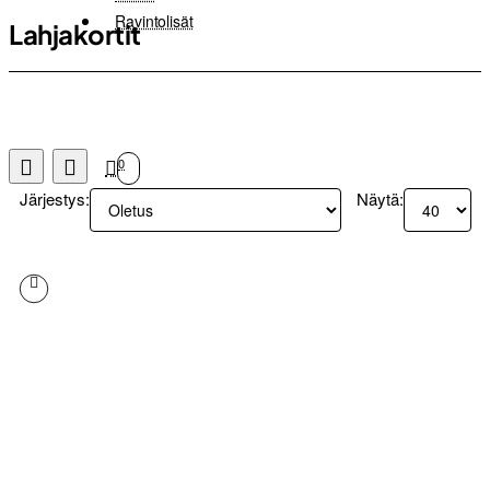
Ravintolisät
Lahjakortit
0
Järjestys:
Näytä: