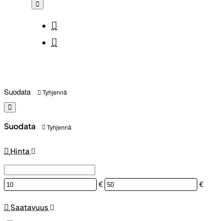
Suodata
Tyhjennä
Suodata
Tyhjennä
Hinta
€
€
Saatavuus