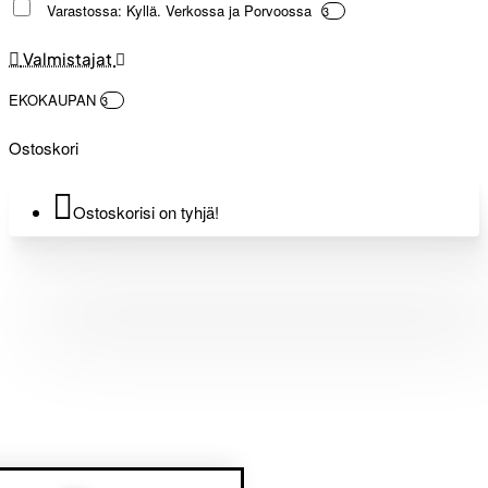
Varastossa: Kyllä. Verkossa ja Porvoossa
3
Valmistajat
EKOKAUPAN
3
Ostoskori
Ostoskorisi on tyhjä!