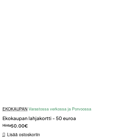
EKOKAUPAN
Varastossa verkossa ja Porvoossa
Ekokaupan lahjakortti - 50 euroa
50.00€
Hinta
Lisää ostoskoriin