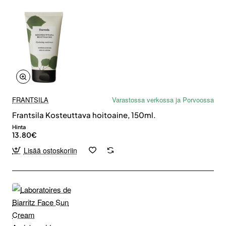
FRANTSILA
Varastossa verkossa ja Porvoossa
Frantsila Kosteuttava hoitoaine, 150ml.
Hinta
13.80€
Lisää ostoskoriin