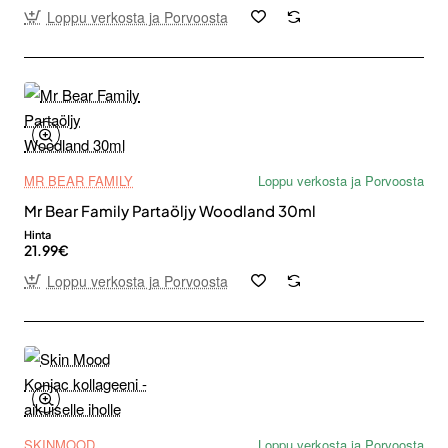
Loppu verkosta ja Porvoosta
MR BEAR FAMILY
Loppu verkosta ja Porvoosta
Mr Bear Family Partaöljy Woodland 30ml
Hinta
21.99€
Loppu verkosta ja Porvoosta
SKINMOOD
Loppu verkosta ja Porvoosta