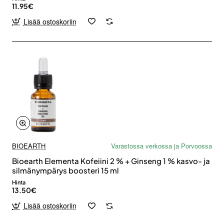
11.95€
Lisää ostoskoriin
BIOEARTH
Varastossa verkossa ja Porvoossa
Bioearth Elementa Kofeiini 2 % + Ginseng 1 % kasvo- ja
silmänympärys boosteri 15 ml
Hinta
13.50€
Lisää ostoskoriin