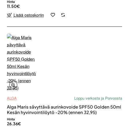
Hinta
11.50€
Lisää ostoskoriin
ALGA
Loppu verkosta ja Porvoosta
Alga Maris sävyttävä aurinkovoide SPF50 Golden 50ml
Kesän hyvinvointilöytö -20% (ennen 32,95)
Hinta
26.36€