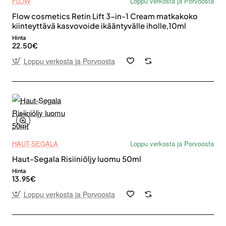
FLOW
Loppu verkosta ja Porvoosta
Flow cosmetics Retin Lift 3-in-1 Cream matkakoko
kiinteyttävä kasvovoide ikääntyvälle iholle,10ml
Hinta
22.50€
Loppu verkosta ja Porvoosta
HAUT-SEGALA
Loppu verkosta ja Porvoosta
Haut-Segala Risiiniöljy luomu 50ml
Hinta
13.95€
Loppu verkosta ja Porvoosta