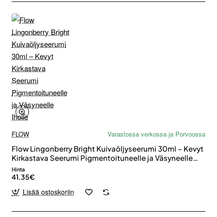
FLOW
Varastossa verkossa ja Porvoossa
Flow Lingonberry Bright Kuivaöljyseerumi 30ml – Kevyt
Kirkastava Seerumi Pigmentoituneelle ja Väsyneelle
Iholle
Hinta
41.35€
Lisää ostoskoriin