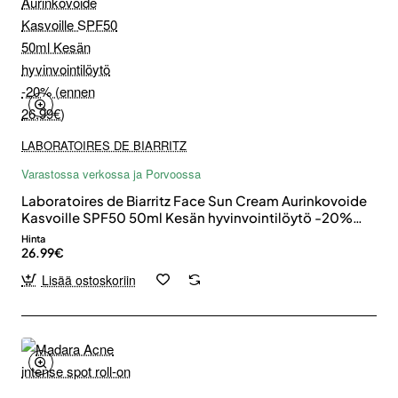
LABORATOIRES DE BIARRITZ
Varastossa verkossa ja Porvoossa
Laboratoires de Biarritz Face Sun Cream Aurinkovoide
Kasvoille SPF50 50ml Kesän hyvinvointilöytö -20%
(ennen 26,99€)
Hinta
26.99€
Lisää ostoskoriin