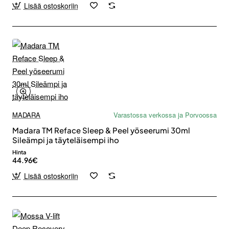
Lisää ostoskoriin
MADARA
Varastossa verkossa ja Porvoossa
Madara TM Reface Sleep & Peel yöseerumi 30ml
Sileämpi ja täyteläisempi iho
Hinta
44.96€
Lisää ostoskoriin