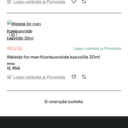
Loppu verkosta ja Porvoosta
WELEDA
Loppu verkosta ja Porvoosta
Weleda for men Kosteusvoide kasvoille 30ml
Hinta
15.95€
Loppu verkosta ja Porvoosta
Ei enempää tuotteita.