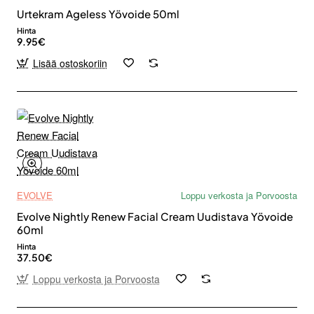
Urtekram Ageless Yövoide 50ml
Hinta
9.95€
Lisää ostoskoriin
EVOLVE
Loppu verkosta ja Porvoosta
Evolve Nightly Renew Facial Cream Uudistava Yövoide
60ml
Hinta
37.50€
Loppu verkosta ja Porvoosta