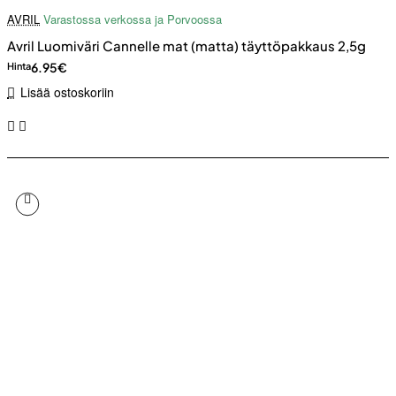
AVRIL
Varastossa verkossa ja Porvoossa
Avril Luomiväri Cannelle mat (matta) täyttöpakkaus 2,5g
6.95€
Hinta
Lisää ostoskoriin