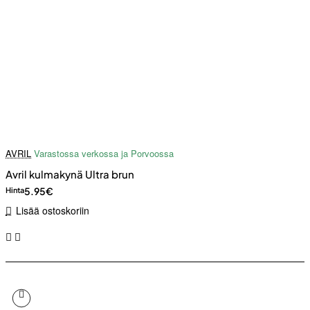
AVRIL
Varastossa verkossa ja Porvoossa
Avril kulmakynä Ultra brun
5.95€
Hinta
Lisää ostoskoriin