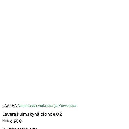
LAVERA
Varastossa verkossa ja Porvoossa
Lavera kulmakynä blonde 02
6.95€
Hinta