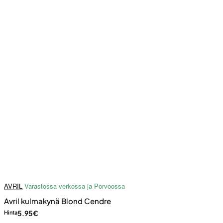
AVRIL
Varastossa verkossa ja Porvoossa
Avril kulmakynä Blond Cendre
5.95€
Hinta