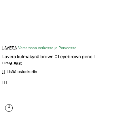
LAVERA
Varastossa verkossa ja Porvoossa
Lavera kulmakynä brown 01 eyebrown pencil
6.95€
Hinta
Lisää ostoskoriin