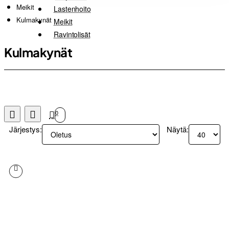
Meikit
Lastenhoito
Kulmakynät
Meikit
Ravintolisät
Kulmakynät
0
Järjestys:
Näytä: