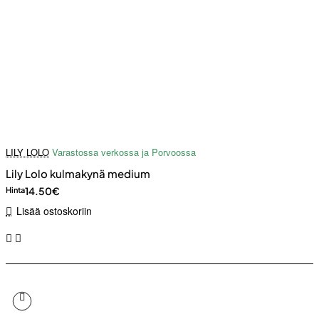
LILY LOLO
Varastossa verkossa ja Porvoossa
Lily Lolo kulmakynä medium
14.50€
Hinta
Lisää ostoskoriin