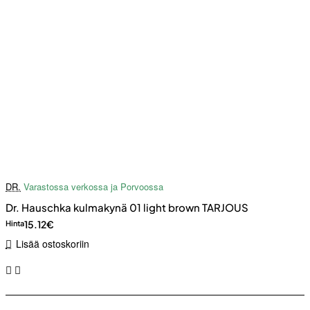
DR.
Varastossa verkossa ja Porvoossa
Dr. Hauschka kulmakynä 01 light brown TARJOUS
15.12€
Hinta
Lisää ostoskoriin