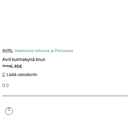
AVRIL
Varastossa verkossa ja Porvoossa
Avril kulmakynä brun
5.95€
Hinta
Lisää ostoskoriin