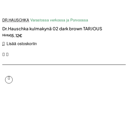
DR.HAUSCHKA
Varastossa verkossa ja Porvoossa
Dr.Hauschka kulmakynä 02 dark brown TARJOUS
15.12€
Hinta
Lisää ostoskoriin