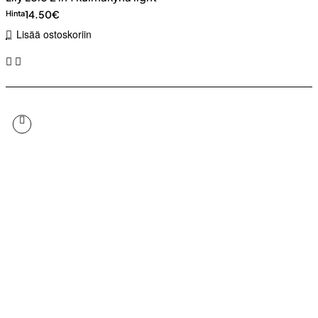
14.50€
Hinta
Lisää ostoskoriin