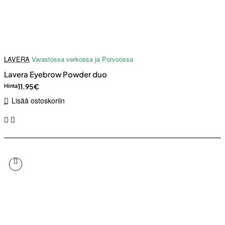
LAVERA
Varastossa verkossa ja Porvoossa
Lavera Eyebrow Powder duo
11.95€
Hinta
Lisää ostoskoriin