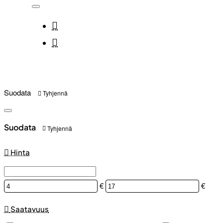
Suodata
Tyhjennä
Suodata
Tyhjennä
Hinta
€
€
Saatavuus