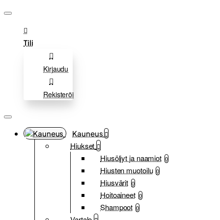
Tili
Kirjaudu
Rekisteröi
Kauneus
Hiukset
Hiusöljyt ja naamiot
0
Hiusten muotoilu
0
Hiusvärit
0
Hoitoaineet
0
Shampoot
0
Vartalo