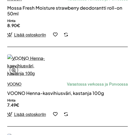
Mossa Fresh Moisture strawberry deodorantti roll-on
50ml
Hinta
8.90€
Lisää ostoskoriin
VOONO
Varastossa verkossa ja Porvoossa
VOONO Henna-kasvihiusväri, kastanja 100g
Hinta
7.49€
Lisää ostoskoriin