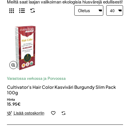
Meiltä saat laajan valikoiman ekologisia hiusvärejä edullisesti!
Varastossa verkossa ja Porvoossa
Cultivator's Hair Color Kasviväri Burgundy Slim Pack
100g
Hinta
15.95€
Lisää ostoskoriin