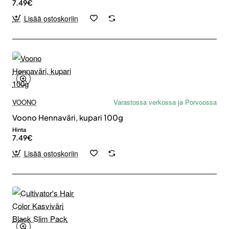
7.49€
Lisää ostoskoriin
VOONO
Varastossa verkossa ja Porvoossa
Voono Hennaväri, kupari 100g
Hinta
7.49€
Lisää ostoskoriin