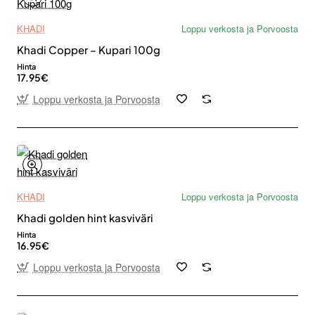
KHADI
Loppu verkosta ja Porvoosta
Khadi Copper – Kupari 100g
Hinta
17.95€
Loppu verkosta ja Porvoosta
KHADI
Loppu verkosta ja Porvoosta
Khadi golden hint kasviväri
Hinta
16.95€
Loppu verkosta ja Porvoosta