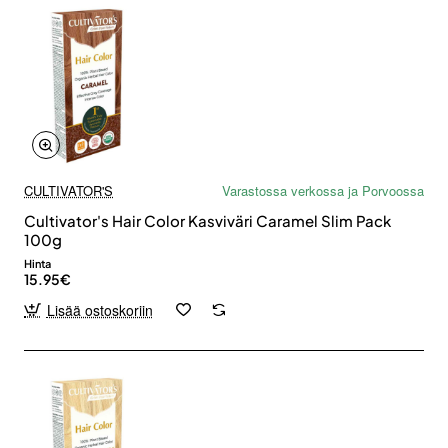
CULTIVATOR'S
Varastossa verkossa ja Porvoossa
Cultivator's Hair Color Kasviväri Caramel Slim Pack
100g
Hinta
15.95€
Lisää ostoskoriin