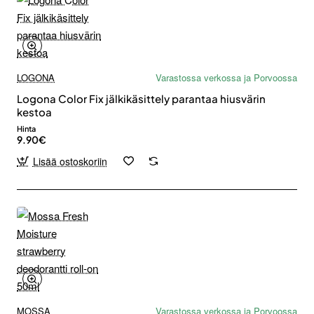
LOGONA
Varastossa verkossa ja Porvoossa
Logona Color Fix jälkikäsittely parantaa hiusvärin
kestoa
Hinta
9.90€
Lisää ostoskoriin
MOSSA
Varastossa verkossa ja Porvoossa