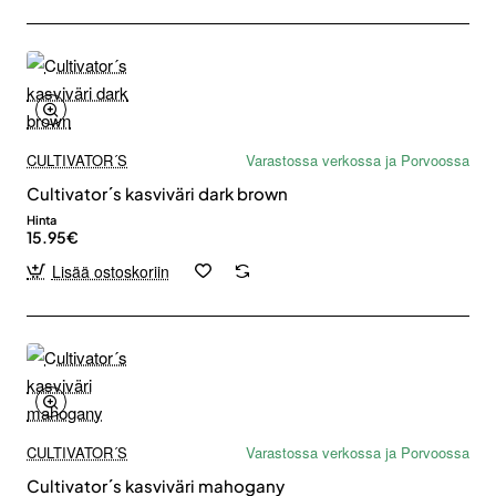
CULTIVATOR´S
Varastossa verkossa ja Porvoossa
Cultivator´s kasviväri dark brown
Hinta
15.95€
Lisää ostoskoriin
CULTIVATOR´S
Varastossa verkossa ja Porvoossa
Cultivator´s kasviväri mahogany