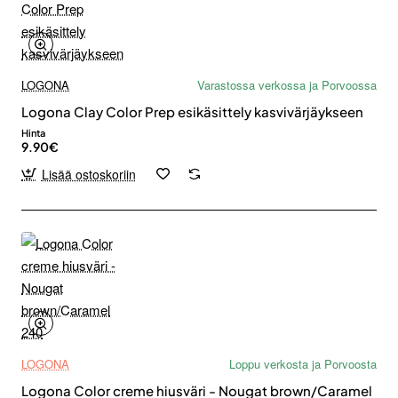
LOGONA
Varastossa verkossa ja Porvoossa
Logona Clay Color Prep esikäsittely kasvivärjäykseen
Hinta
9.90€
Lisää ostoskoriin
LOGONA
Loppu verkosta ja Porvoosta
Logona Color creme hiusväri - Nougat brown/Caramel