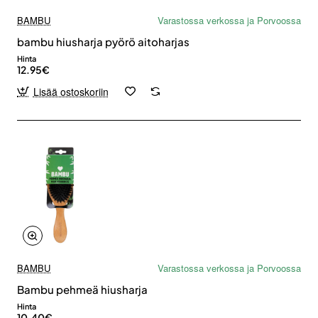
BAMBU
Varastossa verkossa ja Porvoossa
bambu hiusharja pyörö aitoharjas
Hinta
12.95€
Lisää ostoskoriin
BAMBU
Varastossa verkossa ja Porvoossa
Bambu pehmeä hiusharja
Hinta
10.40€