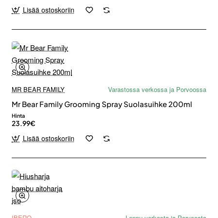
Lisää ostoskoriin
MR BEAR FAMILY
Varastossa verkossa ja Porvoossa
Mr Bear Family Grooming Spray Suolasuihke 200ml
Hinta
23.99€
Lisää ostoskoriin
IBERO
Loppu verkosta ja Porvoosta