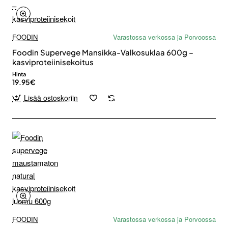
FOODIN
Varastossa verkossa ja Porvoossa
Foodin Supervege Mansikka-Valkosuklaa 600g –
kasviproteiinisekoitus
Hinta
19.95€
Lisää ostoskoriin
FOODIN
Varastossa verkossa ja Porvoossa