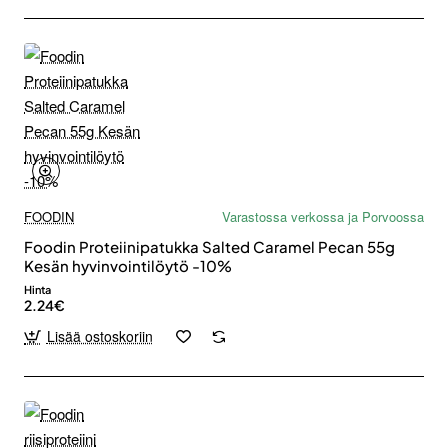
FOODIN
Varastossa verkossa ja Porvoossa
Foodin Proteiinipatukka Salted Caramel Pecan 55g
Kesän hyvinvointilöytö -10%
Hinta
2.24€
Lisää ostoskoriin