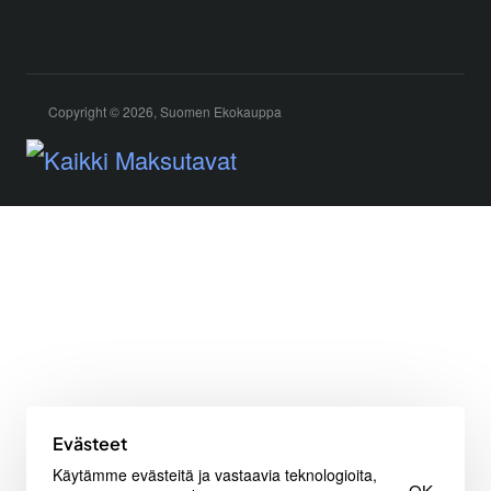
Copyright © 2026, Suomen Ekokauppa
Evästeet
Käytämme evästeitä ja vastaavia teknologioita,
OK