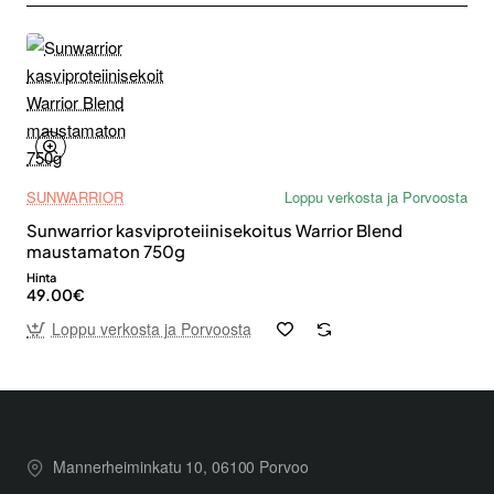
SUNWARRIOR
Loppu verkosta ja Porvoosta
Sunwarrior kasviproteiinisekoitus Warrior Blend
maustamaton 750g
Hinta
49.00€
Loppu verkosta ja Porvoosta
Mannerheiminkatu 10, 06100 Porvoo