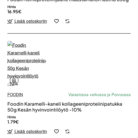
Hinta
16.95€
Lisää ostoskoriin
FOODIN
Varastossa verkossa ja Porvoossa
Foodin Karamelli-kaneli kollageeniproteiinipatukka
50g Kesän hyvinvointilöytö -10%
Hinta
1.79€
Lisää ostoskoriin