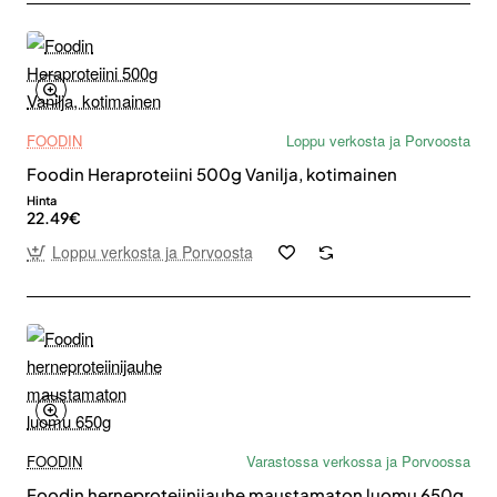
FOODIN
Loppu verkosta ja Porvoosta
Foodin Heraproteiini 500g Vanilja, kotimainen
Hinta
22.49€
Loppu verkosta ja Porvoosta
FOODIN
Varastossa verkossa ja Porvoossa
Foodin herneproteiinijauhe maustamaton luomu 650g