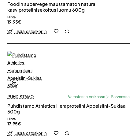
Foodin supervege maustamaton natural
kasviproteiinisekoitus luomu 600g
Hinta
19.95€
Lisää ostoskoriin
PUHDISTAMO
Varastossa verkossa ja Porvoossa
Puhdistamo Athletics Heraproteiini Appelsiini-Suklaa
500g
Hinta
17.95€
Lisää ostoskoriin