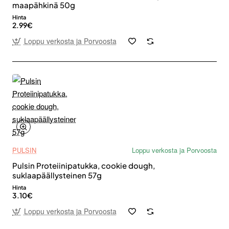
maapähkinä 50g
Hinta
2.99€
Loppu verkosta ja Porvoosta
PULSIN
Loppu verkosta ja Porvoosta
Pulsin Proteiinipatukka, cookie dough,
suklaapäällysteinen 57g
Hinta
3.10€
Loppu verkosta ja Porvoosta