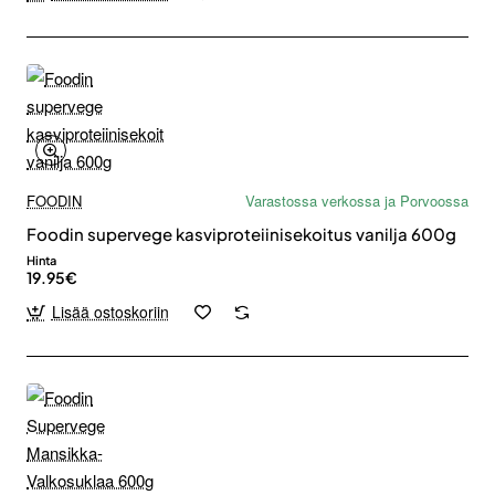
FOODIN
Varastossa verkossa ja Porvoossa
Foodin supervege kasviproteiinisekoitus vanilja 600g
Hinta
19.95€
Lisää ostoskoriin