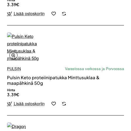
3.39€
Lisää ostoskoriin
PULSIN
Varastossa verkossa ja Porvoossa
Pulsin Keto proteiinipatukka Minttusuklaa &
maapähkinä 50g
Hinta
3.39€
Lisää ostoskoriin