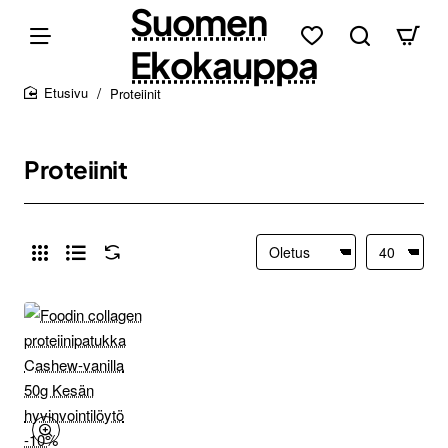
Suomen
Ekokauppa
Proteiinit
home
Proteiinit