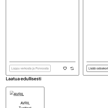
Loppu verkosta ja Porvoosta
Lisää ostoskor
Laatua edullisesti
AVRIL
Tuotteet