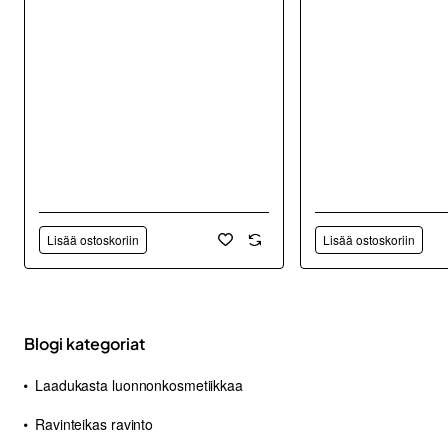
Lisää ostoskoriin
Lisää ostoskoriin
Blogi kategoriat
Laadukasta luonnonkosmetiikkaa
Ravinteikas ravinto