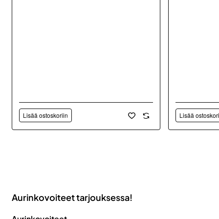
Lisää ostoskoriin
Lisää ostoskor
Aurinkovoiteet tarjouksessa!
Aurinkovoiteet