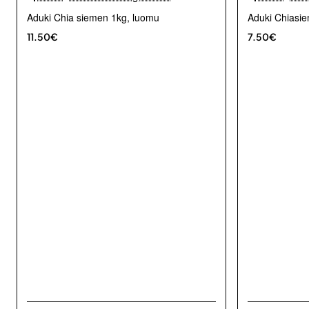
Aduki Chia siemen 1kg, luomu
Aduki Chiasi
11.50€
7.50€