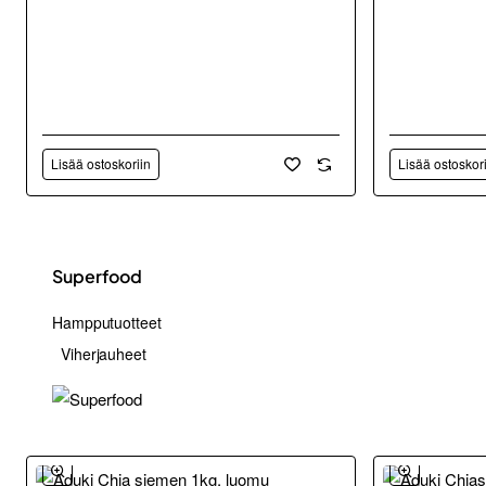
Lisää ostoskoriin
Lisää ostoskor
Superfood
Hampputuotteet
Viherjauheet