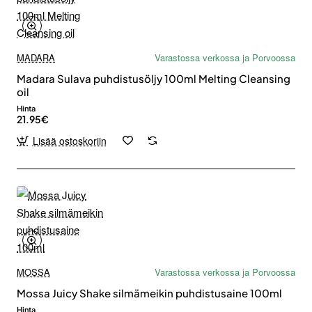
MADARA
Varastossa verkossa ja Porvoossa
Madara Sulava puhdistusöljy 100ml Melting Cleansing
oil
Hinta
21.95€
Lisää ostoskoriin
MOSSA
Varastossa verkossa ja Porvoossa
Mossa Juicy Shake silmämeikin puhdistusaine 100ml
Hinta