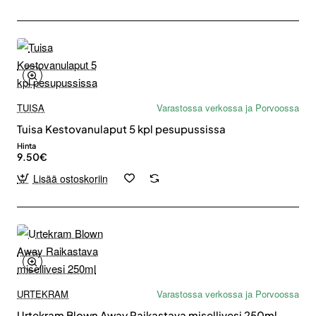
TUISA
Varastossa verkossa ja Porvoossa
Tuisa Kestovanulaput 5 kpl pesupussissa
Hinta
9.50€
Lisää ostoskoriin
URTEKRAM
Varastossa verkossa ja Porvoossa
Urtekram Blown Away Raikastava misellivesi 250ml