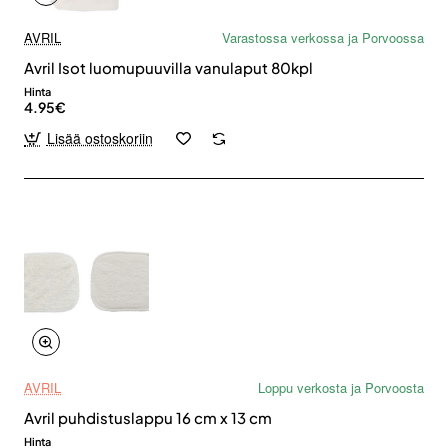
AVRIL
Varastossa verkossa ja Porvoossa
Avril Isot luomupuuvilla vanulaput 80kpl
Hinta
4.95€
Lisää ostoskoriin
AVRIL
Loppu verkosta ja Porvoosta
Avril puhdistuslappu 16 cm x 13 cm
Hinta