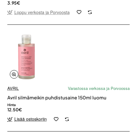
3.95€
Loppu verkosta ja Porvoosta
AVRIL
Varastossa verkossa ja Porvoossa
Avril silmämeikin puhdistusaine 150ml luomu
Hinta
12.50€
Lisää ostoskoriin