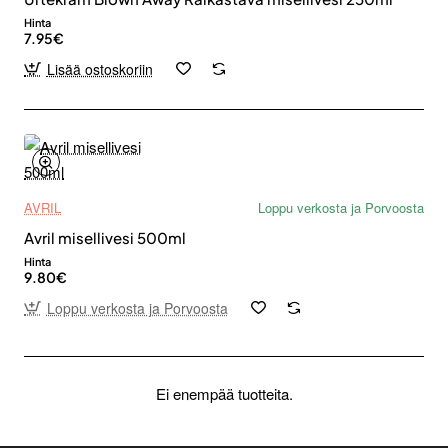
Hinta
7.95€
Lisää ostoskoriin
AVRIL
Loppu verkosta ja Porvoosta
Avril misellivesi 500ml
Hinta
9.80€
Loppu verkosta ja Porvoosta
Ei enempää tuotteita.