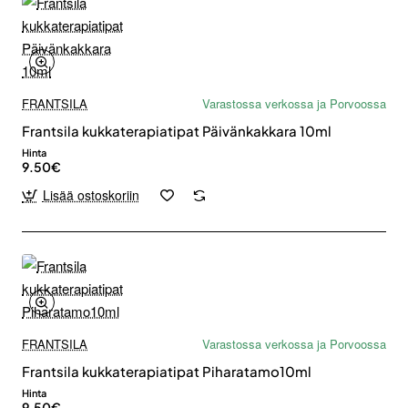
FRANTSILA
Varastossa verkossa ja Porvoossa
Frantsila kukkaterapiatipat Päivänkakkara 10ml
Hinta
9.50€
Lisää ostoskoriin
FRANTSILA
Varastossa verkossa ja Porvoossa
Frantsila kukkaterapiatipat Piharatamo10ml
Hinta
9.50€