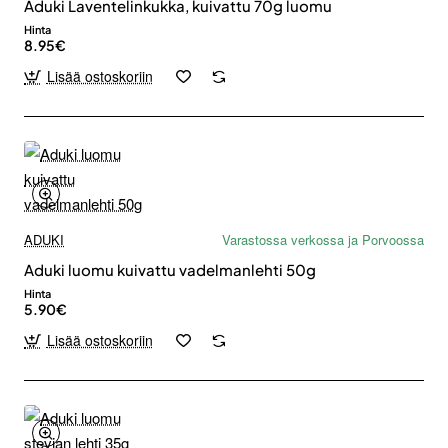
Aduki Laventelinkukka, kuivattu 70g luomu
Hinta
8.95€
Lisää ostoskoriin
ADUKI
Varastossa verkossa ja Porvoossa
Aduki luomu kuivattu vadelmanlehti 50g
Hinta
5.90€
Lisää ostoskoriin