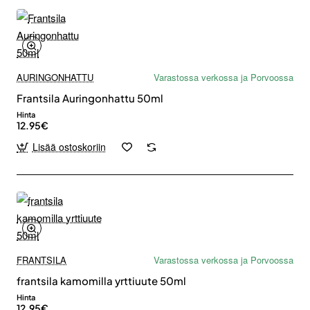
AURINGONHATTU
Varastossa verkossa ja Porvoossa
Frantsila Auringonhattu 50ml
Hinta
12.95€
Lisää ostoskoriin
FRANTSILA
Varastossa verkossa ja Porvoossa
frantsila kamomilla yrttiuute 50ml
Hinta
12.95€