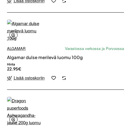
Lisää ostoskoriin
ALGAMAR
Varastossa verkossa ja Porvoossa
Algamar dulse merilevä luomu 100g
Hinta
22.95€
Lisää ostoskoriin