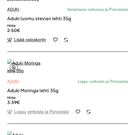
ADUKI
Varastossa verkossa ja Porvoossa
Aduki luomu stevian lehti 35g
Hinta
2.50€
Lisää ostoskoriin
ADUKI
Loppu verkosta ja Porvoosta
Aduki Moringa lehti 35g
Hinta
3.59€
Loppu verkosta ja Porvoosta