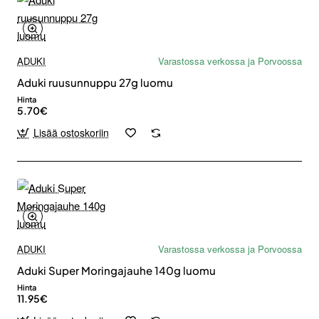
ADUKI
Varastossa verkossa ja Porvoossa
Aduki ruusunnuppu 27g luomu
Hinta
5.70€
Lisää ostoskoriin
ADUKI
Varastossa verkossa ja Porvoossa
Aduki Super Moringajauhe 140g luomu
Hinta
11.95€