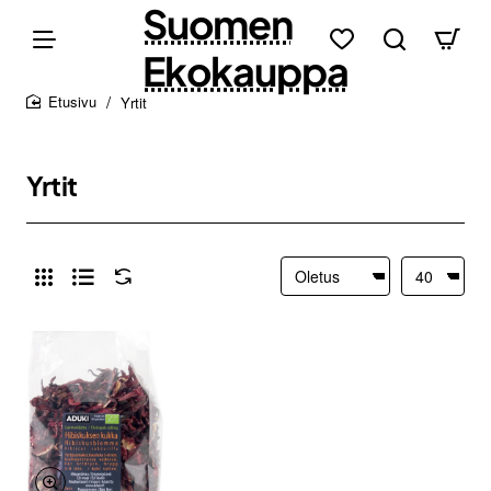
Suomen
Ekokauppa
Yrtit
home
Yrtit