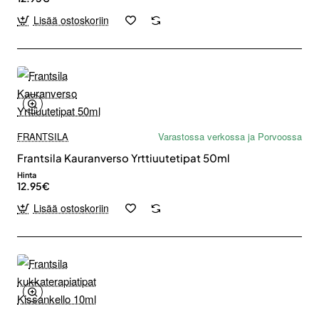
Lisää ostoskoriin
FRANTSILA
Varastossa verkossa ja Porvoossa
Frantsila Kauranverso Yrttiuutetipat 50ml
Hinta
12.95€
Lisää ostoskoriin