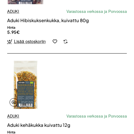
ADUKI
Varastossa verkossa ja Porvoossa
Aduki Hibiskuksenkukka, kuivattu 80g
Hinta
5.95€
Lisää ostoskoriin
ADUKI
Varastossa verkossa ja Porvoossa
Aduki kehäkukka kuivattu 12g
Hinta