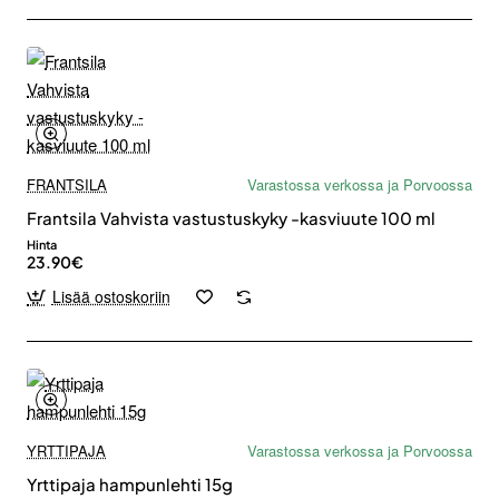
FRANTSILA
Varastossa verkossa ja Porvoossa
Frantsila Vahvista vastustuskyky -kasviuute 100 ml
Hinta
23.90€
Lisää ostoskoriin
YRTTIPAJA
Varastossa verkossa ja Porvoossa
Yrttipaja hampunlehti 15g