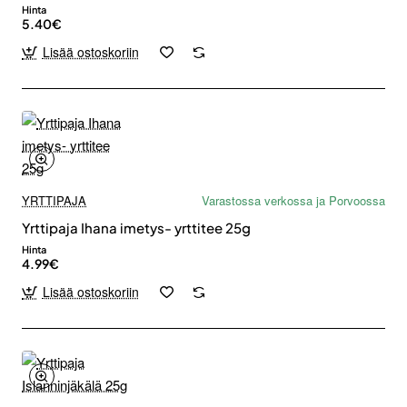
Hinta
5.40€
Lisää ostoskoriin
YRTTIPAJA
Varastossa verkossa ja Porvoossa
Yrttipaja Ihana imetys- yrttitee 25g
Hinta
4.99€
Lisää ostoskoriin