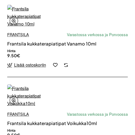
FRANTSILA
Varastossa verkossa ja Porvoossa
Frantsila kukkaterapiatipat Vanamo 10ml
Hinta
9.50€
Lisää ostoskoriin
FRANTSILA
Varastossa verkossa ja Porvoossa
Frantsila kukkaterapiatipat Voikukka10ml
Hinta