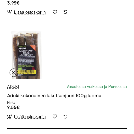
3.95€
Lisää ostoskoriin
ADUKI
Varastossa verkossa ja Porvoossa
Aduki kokonainen lakritsanjuuri 100g luomu
Hinta
9.55€
Lisää ostoskoriin