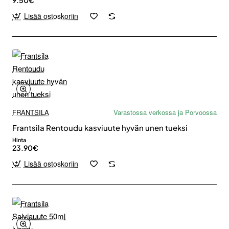
9.50€
Lisää ostoskoriin
FRANTSILA
Varastossa verkossa ja Porvoossa
Frantsila Rentoudu kasviuute hyvän unen tueksi
Hinta
23.90€
Lisää ostoskoriin