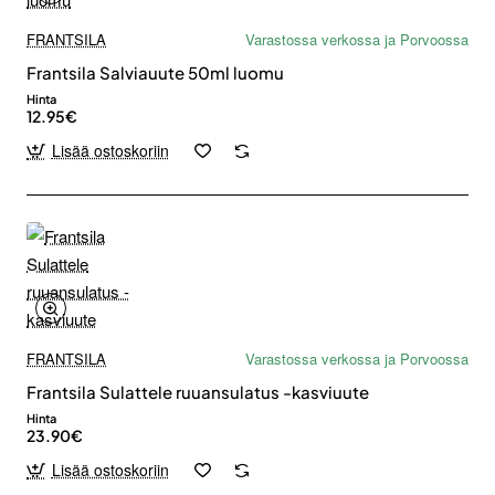
FRANTSILA
Varastossa verkossa ja Porvoossa
Frantsila Salviauute 50ml luomu
Hinta
12.95€
Lisää ostoskoriin
FRANTSILA
Varastossa verkossa ja Porvoossa
Frantsila Sulattele ruuansulatus -kasviuute
Hinta
23.90€
Lisää ostoskoriin