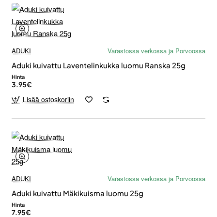
ADUKI
Varastossa verkossa ja Porvoossa
Aduki kuivattu Laventelinkukka luomu Ranska 25g
Hinta
3.95€
Lisää ostoskoriin
ADUKI
Varastossa verkossa ja Porvoossa
Aduki kuivattu Mäkikuisma luomu 25g
Hinta
7.95€