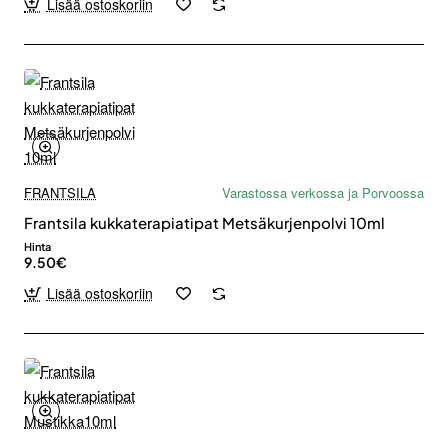
Lisää ostoskoriin
FRANTSILA
Varastossa verkossa ja Porvoossa
Frantsila kukkaterapiatipat Metsäkurjenpolvi 10ml
Hinta
9.50€
Lisää ostoskoriin