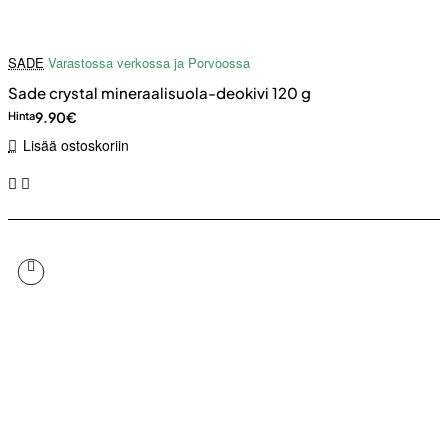
SADE
Varastossa verkossa ja Porvoossa
Sade crystal mineraalisuola-deokivi 120 g
9.90€
Hinta
Lisää ostoskoriin