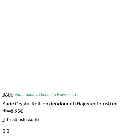
SADE
Varastossa verkossa ja Porvoossa
Sade Crystal Roll-on deodorantti Hajusteeton 50 ml
8.95€
Hinta
Lisää ostoskoriin