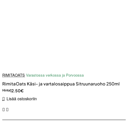
RIMITAOATS
Varastossa verkossa ja Porvoossa
RimitaOats Käsi- ja vartalosaippua Sitruunaruoho 250ml
12.50€
Hinta
Lisää ostoskoriin