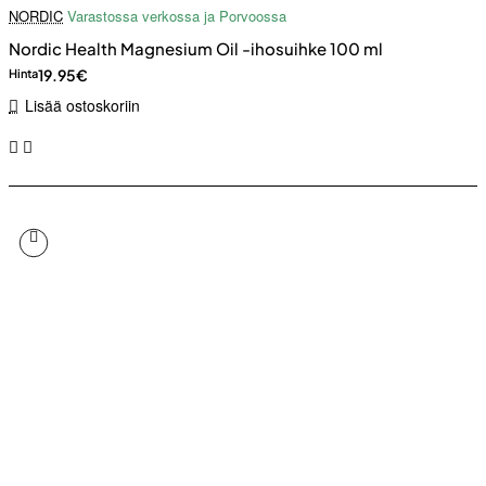
NORDIC
Varastossa verkossa ja Porvoossa
Nordic Health Magnesium Oil -ihosuihke 100 ml
19.95€
Hinta
Lisää ostoskoriin