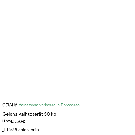
GEISHA
Varastossa verkossa ja Porvoossa
Geisha vaihtoterät 50 kpl
13.50€
Hinta
Lisää ostoskoriin