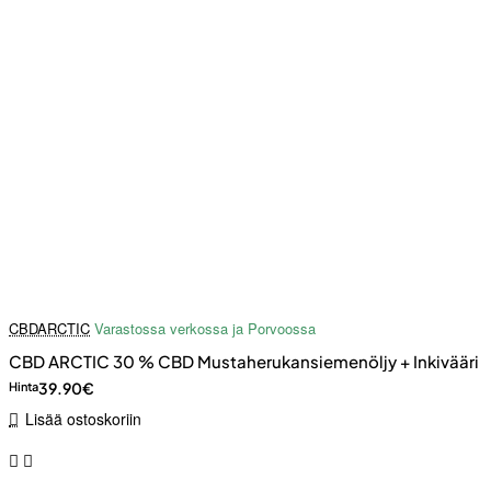
CBDARCTIC
Varastossa verkossa ja Porvoossa
CBD ARCTIC 30 % CBD Mustaherukansiemenöljy + Inkivääri
39.90€
Hinta
Lisää ostoskoriin