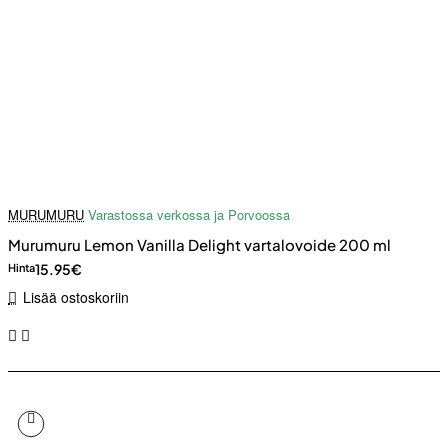
MURUMURU
Varastossa verkossa ja Porvoossa
Murumuru Lemon Vanilla Delight vartalovoide 200 ml
15.95€
Hinta
Lisää ostoskoriin