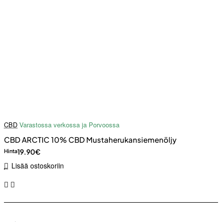
CBD
Varastossa verkossa ja Porvoossa
CBD ARCTIC 10% CBD Mustaherukansiemenöljy
19.90€
Hinta
Lisää ostoskoriin