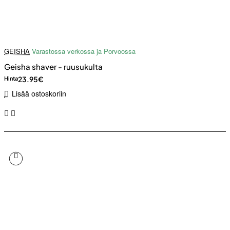
GEISHA
Varastossa verkossa ja Porvoossa
Geisha shaver - ruusukulta
23.95€
Hinta
Lisää ostoskoriin