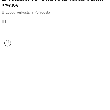
9.95€
Hinta
Loppu verkosta ja Porvoosta