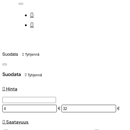
Suodata
Tyhjennä
Suodata
Tyhjennä
Hinta
€
€
Saatavuus