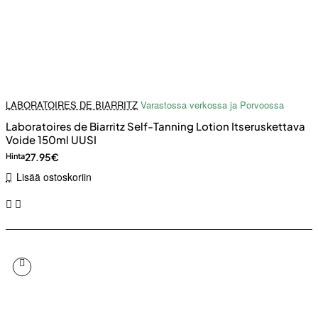
LABORATOIRES DE BIARRITZ
Varastossa verkossa ja Porvoossa
Laboratoires de Biarritz Self-Tanning Lotion Itseruskettava
Voide 150ml UUSI
27.95€
Hinta
Lisää ostoskoriin