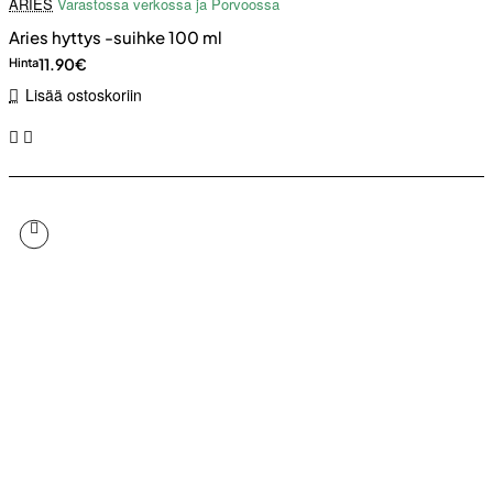
ARIES
Varastossa verkossa ja Porvoossa
Aries hyttys -suihke 100 ml
11.90€
Hinta
Lisää ostoskoriin