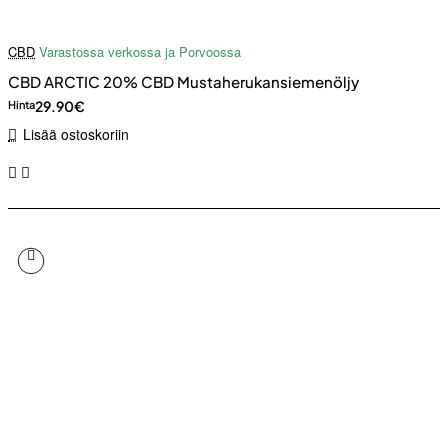
CBD
Varastossa verkossa ja Porvoossa
CBD ARCTIC 20% CBD Mustaherukansiemenöljy
29.90€
Hinta
Lisää ostoskoriin