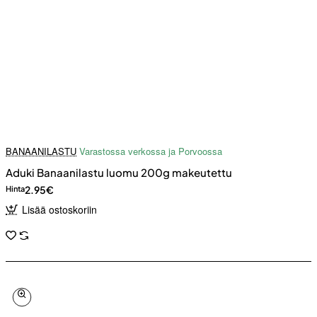
BANAANILASTU
Varastossa verkossa ja Porvoossa
Aduki Banaanilastu luomu 200g makeutettu
2.95€
Hinta
Lisää ostoskoriin