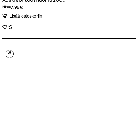
7.95€
Hinta
Lisää ostoskoriin