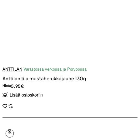
ANTTILAN
Varastossa verkossa ja Porvoossa
Anttilan tila mustaherukkajauhe 130g
5.95€
Hinta
Lisää ostoskoriin