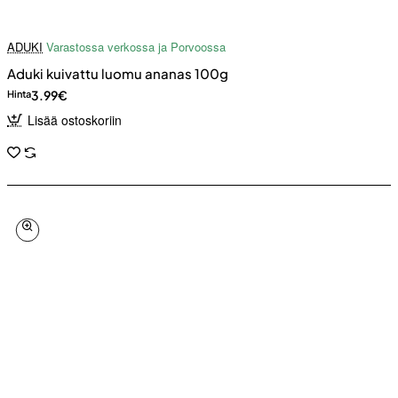
ADUKI
Varastossa verkossa ja Porvoossa
Aduki kuivattu luomu ananas 100g
3.99€
Hinta
Lisää ostoskoriin