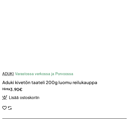
ADUKI
Varastossa verkossa ja Porvoossa
Aduki kivetön taateli 200g luomu reilukauppa
3.90€
Hinta
Lisää ostoskoriin