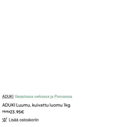
ADUKI
Varastossa verkossa ja Porvoossa
ADUKI Luumu, kuivattu luomu 1kg
23.95€
Hinta
Lisää ostoskoriin