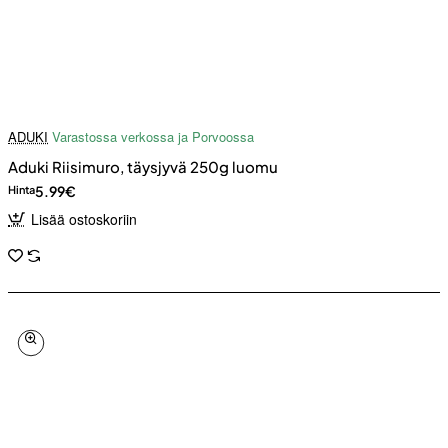
ADUKI
Varastossa verkossa ja Porvoossa
Aduki Riisimuro, täysjyvä 250g luomu
5.99€
Hinta
Lisää ostoskoriin