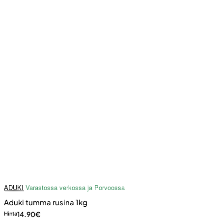
ADUKI
Varastossa verkossa ja Porvoossa
Aduki tumma rusina 1kg
14.90€
Hinta