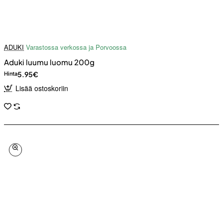
ADUKI
Varastossa verkossa ja Porvoossa
Aduki luumu luomu 200g
5.95€
Hinta
Lisää ostoskoriin