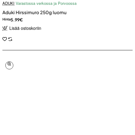
ADUKI
Varastossa verkossa ja Porvoossa
Aduki Hirssimuro 250g luomu
5.99€
Hinta
Lisää ostoskoriin