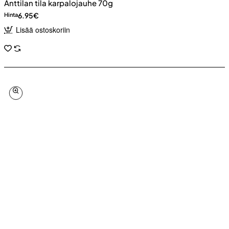
Anttilan tila karpalojauhe 70g
6.95€
Hinta
Lisää ostoskoriin