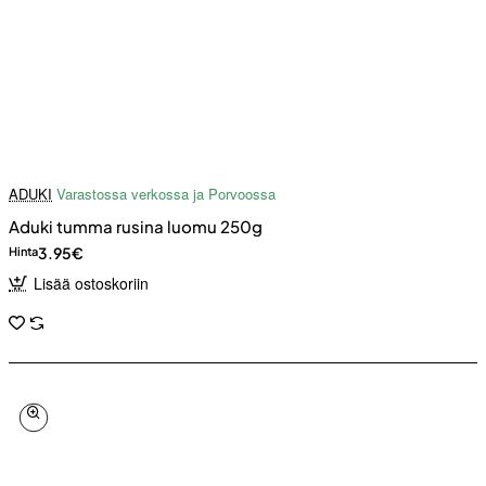
ADUKI
Varastossa verkossa ja Porvoossa
Aduki tumma rusina luomu 250g
3.95€
Hinta
Lisää ostoskoriin