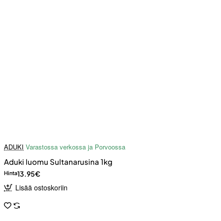
ADUKI
Varastossa verkossa ja Porvoossa
Aduki luomu Sultanarusina 1kg
13.95€
Hinta
Lisää ostoskoriin