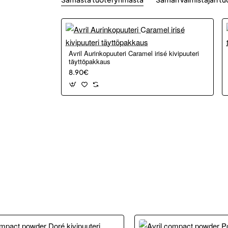
Avril Aurinkopuuteri Caramel irisé kivipuuteri
täyttöpakkaus
8.90€