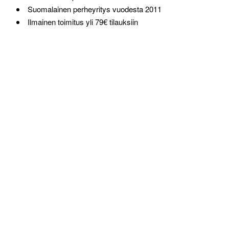
Suomalainen perheyritys vuodesta 2011
Ilmainen toimitus yli 79€ tilauksiin