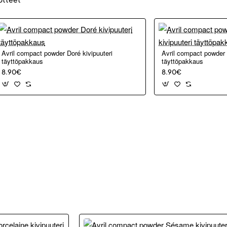
Avril compact powder Doré kivipuuteri
Avril compact powder 
täyttöpakkaus
täyttöpakkaus
8.90€
8.90€