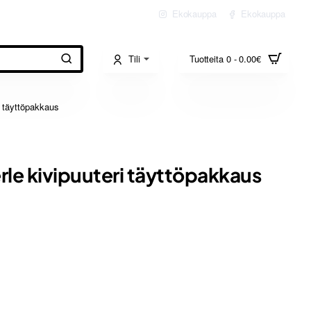
Ekokauppa
Ekokauppa
Tili
Tuotteita 0 - 0.00€
i täyttöpakkaus
le kivipuuteri täyttöpakkaus