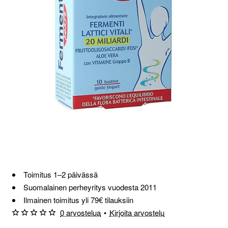
Loppu verkosta ja Porvoosta
Toimitus 1–2 päivässä
Suomalainen perheyritys vuodesta 2011
Ilmainen toimitus yli 79€ tilauksiin
0 arvostelua
•
Kirjoita arvostelu