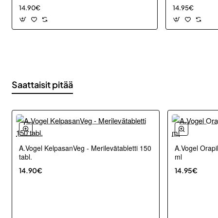
14.90€
14.95€
Saattaisit pitää
A.Vogel KelpasanVeg - Merilevätabletti 150
A.Vogel Orapi
tabl.
ml
14.90€
14.95€