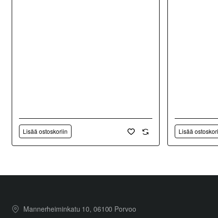
Lisää ostoskoriin
Lisää ostoskor
Mannerheiminkatu 10, 06100 Porvoo