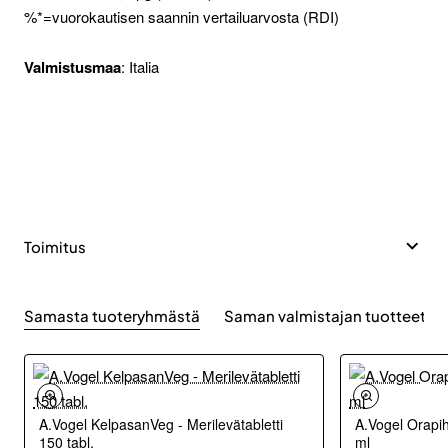
%*=vuorokautisen saannin vertailuarvosta (RDI)
Valmistusmaa
: Italia
Toimitus
Samasta tuoteryhmästä
Saman valmistajan tuotteet
A.Vogel KelpasanVeg - Merilevätabletti
A.Vogel Orapih
150 tabl.
ml