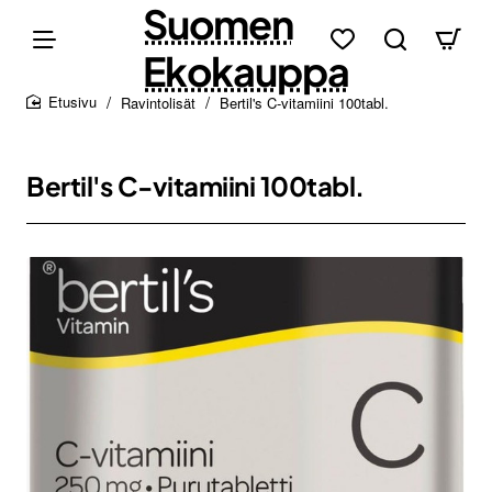
Suomen
Ekokauppa
Ravintolisät
Bertil's C-vitamiini 100tabl.
home
Bertil's C-vitamiini 100tabl.