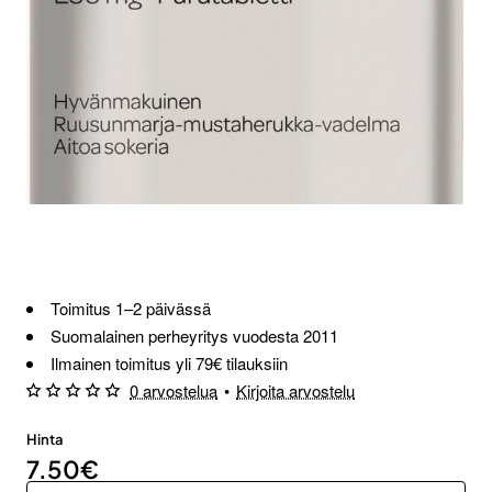
Loppu verkosta ja Porvoosta
Toimitus 1–2 päivässä
Suomalainen perheyritys vuodesta 2011
Ilmainen toimitus yli 79€ tilauksiin
0 arvostelua
•
Kirjoita arvostelu
Hinta
7.50€