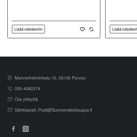
Lisää ostoskoriin
Lisää ostoskor
Mannerheiminkatu 10, 06100 Porvoo
050-4082374
Ota yhteyttä
Sähköposti: Posti@Suomenekokauppa.fi