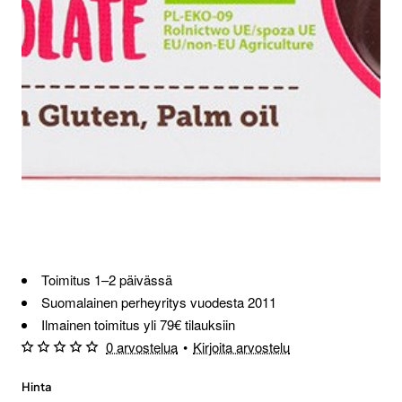
Loppu verkosta ja Porvoosta
Toimitus 1–2 päivässä
Suomalainen perheyritys vuodesta 2011
Ilmainen toimitus yli 79€ tilauksiin
0 arvostelua
•
Kirjoita arvostelu
Hinta