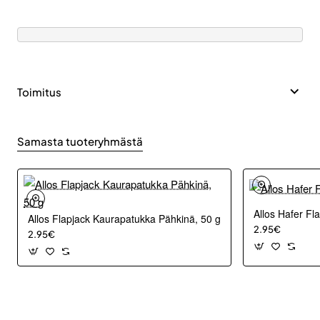
Toimitus
Samasta tuoteryhmästä
Allos Hafer Fl
Allos Flapjack Kaurapatukka Pähkinä, 50 g
2.95€
2.95€