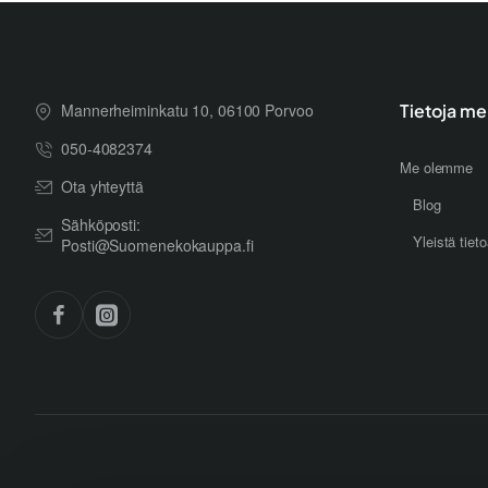
Mannerheiminkatu 10, 06100 Porvoo
Tietoja me
050-4082374
Me olemme
Ota yhteyttä
Blog
Sähköposti:
Yleistä tiet
Posti@Suomenekokauppa.fi