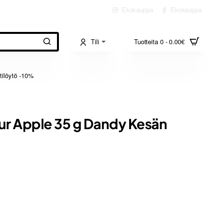
Ekokauppa
Ekokauppa
Tili
Tuotteita 0 - 0.00€
tilöytö -10%
ur Apple 35 g Dandy Kesän