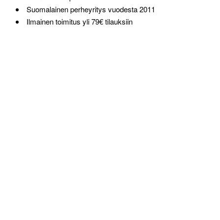
Suomalainen perheyritys vuodesta 2011
Ilmainen toimitus yli 79€ tilauksiin