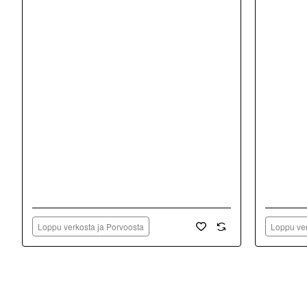
Loppu verkosta ja Porvoosta
Loppu ver