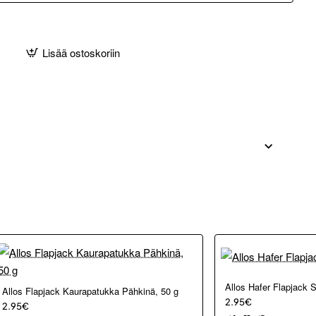
Lisää ostoskoriin
Allos Hafer Flapjack 
Allos Flapjack Kaurapatukka Pähkinä, 50 g
2.95€
2.95€