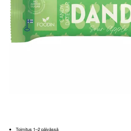
Toimitus 1–2 päivässä