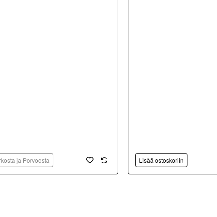
kosta ja Porvoosta
Lisää ostoskoriin