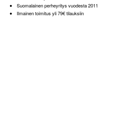
Suomalainen perheyritys vuodesta 2011
Ilmainen toimitus yli 79€ tilauksiin