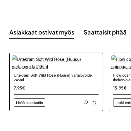
Asiakkaat ostivat myös
Saattaisit pitää
Urtekram Soft Wild Rose (Ruusu) vartalovoide
Flow cosm
245ml
ihokarvoje
7.95€
15.95€
Lisää ostoskoriin
Lisää ost