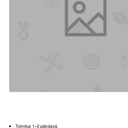
Toimitus 1–2 päivässä