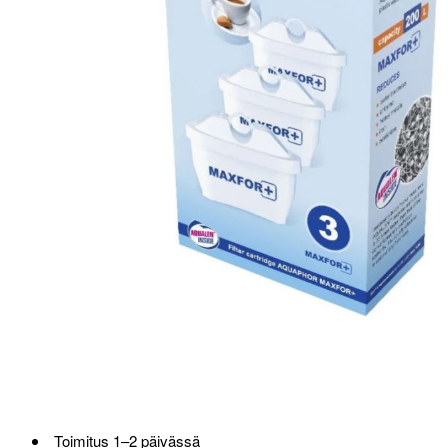
Loppu verkosta ja Porvoosta
Toimitus 1–2 päivässä