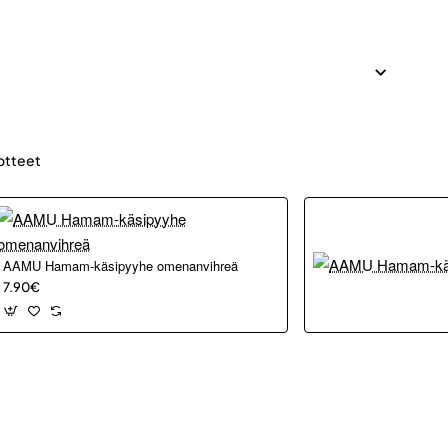
otteet
AAMU Hamam-käsipyyhe omenanvihreä
7.90€