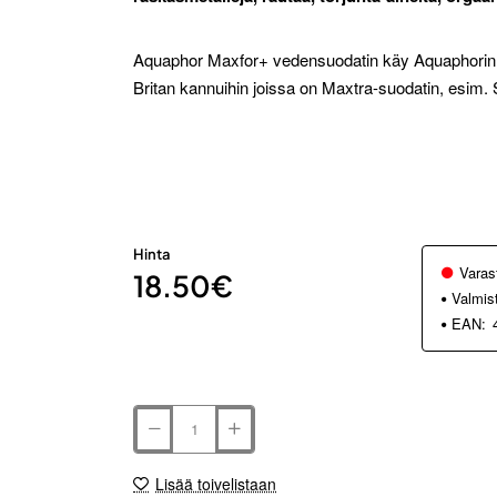
Aquaphor Maxfor+ vedensuodatin käy Aquaphorin 
Britan kannuihin joissa on Maxtra-suodatin, esim. S
Hinta
Varas
18.50€
Valmis
EAN:
Lisää toivelistaan