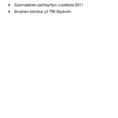
Suomalainen perheyritys vuodesta 2011
Ilmainen toimitus yli 79€ tilauksiin