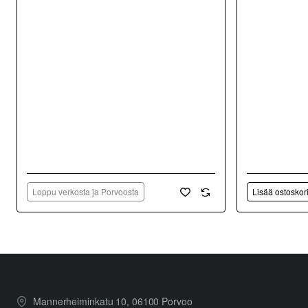
Loppu verkosta ja Porvoosta
Lisää ostoskor
Mannerheiminkatu 10, 06100 Porvoo