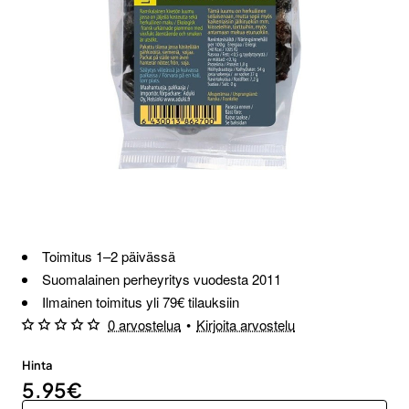
Toimitus 1–2 päivässä
Suomalainen perheyritys vuodesta 2011
Ilmainen toimitus yli 79€ tilauksiin
0 arvostelua
•
Kirjoita arvostelu
Hinta
5.95€