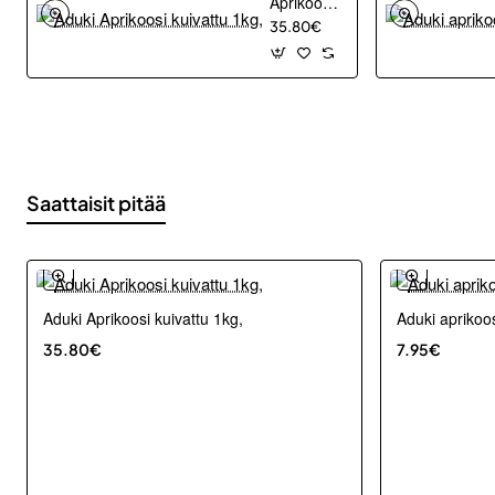
Aprikoosi
kuivattu
35.80€
1kg,
Saattaisit pitää
Aduki Aprikoosi kuivattu 1kg,
Aduki aprikoo
35.80€
7.95€