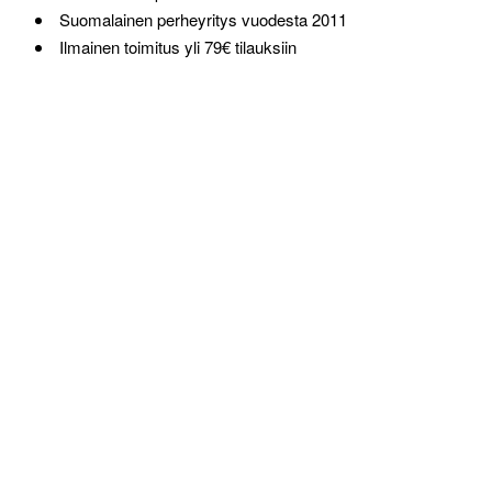
Suomalainen perheyritys vuodesta 2011
Ilmainen toimitus yli 79€ tilauksiin