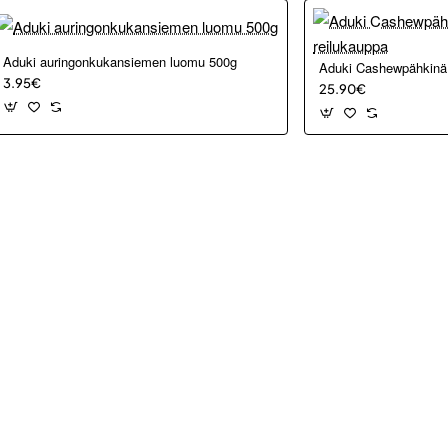
Aduki auringonkukansiemen luomu 500g
Aduki Cashewpähkinä 
3.95€
25.90€