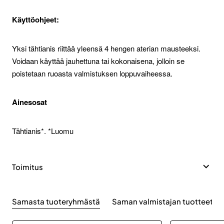
Käyttöohjeet:
Yksi tähtianis riittää yleensä 4 hengen aterian mausteeksi.
Voidaan käyttää jauhettuna tai kokonaisena, jolloin se
poistetaan ruoasta valmistuksen loppuvaiheessa.
Ainesosat
Tähtianis*. *Luomu
Toimitus
Samasta tuoteryhmästä
Saman valmistajan tuotteet