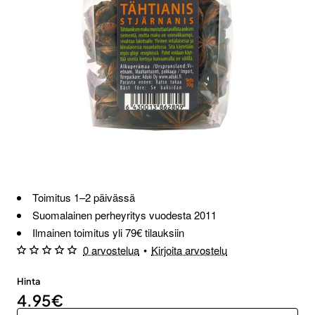
Toimitus 1–2 päivässä
Suomalainen perheyritys vuodesta 2011
Ilmainen toimitus yli 79€ tilauksiin
0 arvostelua
•
Kirjoita arvostelu
Hinta
4.95€