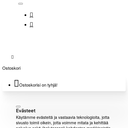
Ostoskori
Ostoskorisi on tyhjä!
Evästeet
Käytämme evästeitä ja vastaavia teknologioita, jotta
sivusto toimii oikein, jotta voimme mitata ja kehittää