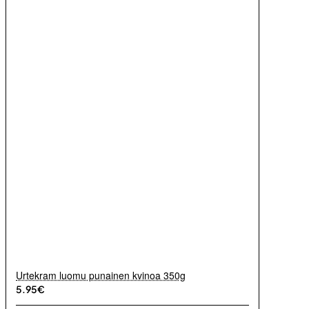
Urtekram luomu punainen kvinoa 350g
5.95€