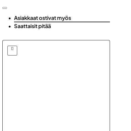
Asiakkaat ostivat myös
Saattaisit pitää