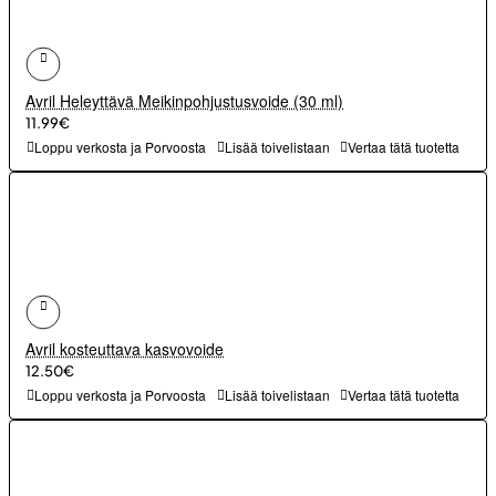
Avril Heleyttävä Meikinpohjustusvoide (30 ml)
11.99€
Loppu verkosta ja Porvoosta
Lisää toivelistaan
Vertaa tätä tuotetta
Avril kosteuttava kasvovoide
12.50€
Loppu verkosta ja Porvoosta
Lisää toivelistaan
Vertaa tätä tuotetta