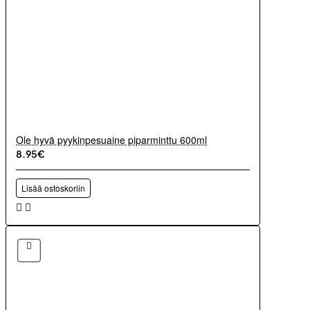
Ole hyvä pyykinpesuaine piparminttu 600ml
8.95€
Lisää ostoskoriin