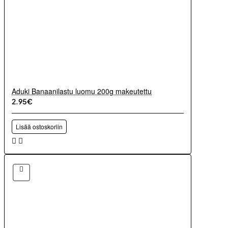
Aduki Banaanilastu luomu 200g makeutettu
2.95€
Lisää ostoskoriin