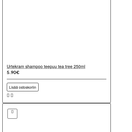
Urtekram shampoo teepuu tea tree 250ml
5.90€
Lisää ostoskoriin