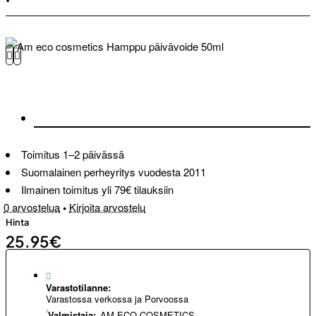
Toimitus 1–2 päivässä
Suomalainen perheyritys vuodesta 2011
Ilmainen toimitus yli 79€ tilauksiin
0 arvostelua
•
Kirjoita arvostelu
Hinta
25.95€
Varastotilanne:
Varastossa verkossa ja Porvoossa
Valmistaja:
AM ECO COSMETICS