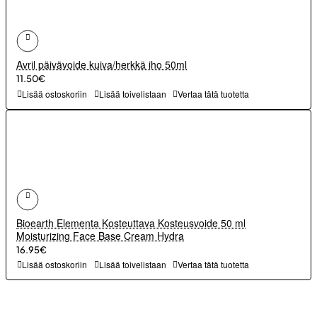
Avril päivävoide kuiva/herkkä iho 50ml
11.50€
Lisää ostoskoriin
Lisää toivelistaan
Vertaa tätä tuotetta
Bioearth Elementa Kosteuttava Kosteusvoide 50 ml
Moisturizing Face Base Cream Hydra
16.95€
Lisää ostoskoriin
Lisää toivelistaan
Vertaa tätä tuotetta