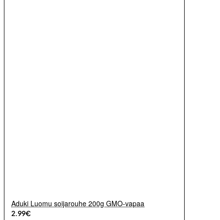
Aduki Luomu soijarouhe 200g GMO-vapaa
2.99€