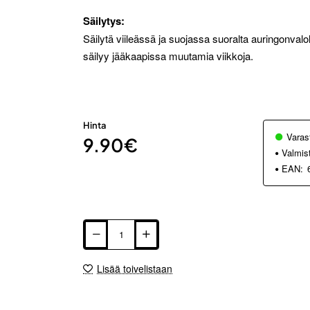
Säilytys:
Säilytä viileässä ja suojassa suoralta auringonval
säilyy jääkaapissa muutamia viikkoja.
Hinta
Varas
9.90€
Valmis
EAN:
Lisää toivelistaan