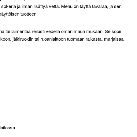
sokeria ja ilman lisättyä vettä. Mehu on täyttä tavaraa, ja sen
käyttöisen tuotteen.
ina tai laimentaa reilusti vedellä oman maun mukaan. Se sopii
koon, jälkiruokiin tai ruoanlaittoon tuomaan raikasta, marjaisaa
laitossa