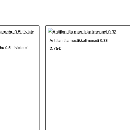
Anttilan tila mustikkalimonadi 0,33l
 0.5l tiiviste ei
2.75€