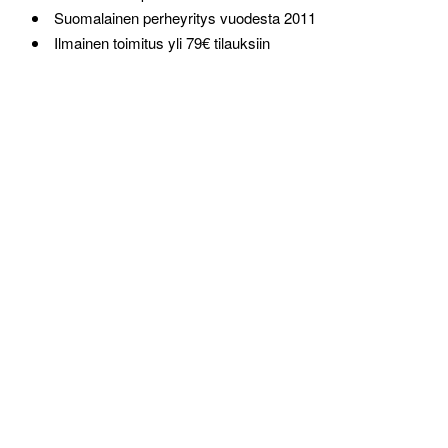
Suomalainen perheyritys vuodesta 2011
Ilmainen toimitus yli 79€ tilauksiin