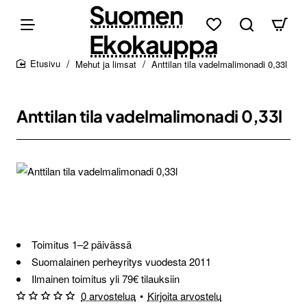
Suomen
Ekokauppa
Mehut ja limsat
Anttilan tila vadelmalimonadi 0,33l
home
Anttilan tila vadelmalimonadi 0,33l
Toimitus 1–2 päivässä
Suomalainen perheyritys vuodesta 2011
Ilmainen toimitus yli 79€ tilauksiin
0 arvostelua
•
Kirjoita arvostelu