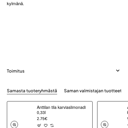
kylmänä.
Toimitus
Samasta tuoteryhmästä
Saman valmistajan tuotteet
Anttilan tila karviaslimonadi
0,33l
2.75€