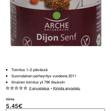
Loppu verkosta ja Porvoosta
Toimitus 1–2 päivässä
Suomalainen perheyritys vuodesta 2011
Ilmainen toimitus yli 79€ tilauksiin
0 arvostelua
•
Kirjoita arvostelu
Hinta
5.45€