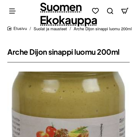
Suomen
Ekokauppa
Suolat ja mausteet
Arche Dijon sinappi luomu 200ml
home
Arche Dijon sinappi luomu 200ml