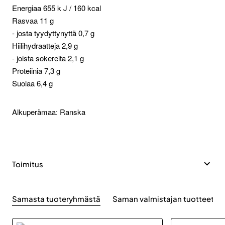
Energiaa 655 k J / 160 kcal
Rasvaa 11 g
- josta tyydyttynyttä 0,7 g
Hiilihydraatteja 2,9 g
- joista sokereita 2,1 g
Proteiinia 7,3 g
Suolaa 6,4 g
Alkuperämaa: Ranska
Toimitus
Samasta tuoteryhmästä
Saman valmistajan tuotteet