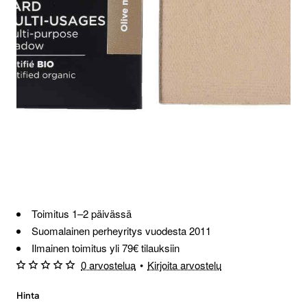
Toimitus 1–2 päivässä
Suomalainen perheyritys vuodesta 2011
Ilmainen toimitus yli 79€ tilauksiin
0 arvostelua
•
Kirjoita arvostelu
Hinta