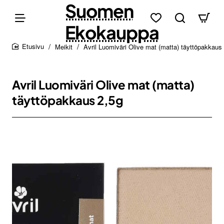
Suomen
Ekokauppa
Meikit
Avril Luomiväri Olive mat (matta) täyttöpakkaus
home
Avril Luomiväri Olive mat (matta)
täyttöpakkaus 2,5g