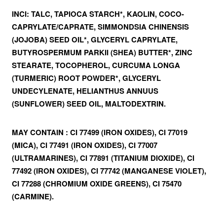
INCI:
TALC, TAPIOCA STARCH*, KAOLIN, COCO-
CAPRYLATE/CAPRATE, SIMMONDSIA CHINENSIS
(JOJOBA) SEED OIL*, GLYCERYL CAPRYLATE,
BUTYROSPERMUM PARKII (SHEA) BUTTER*, ZINC
STEARATE, TOCOPHEROL, CURCUMA LONGA
(TURMERIC) ROOT POWDER*, GLYCERYL
UNDECYLENATE, HELIANTHUS ANNUUS
(SUNFLOWER) SEED OIL, MALTODEXTRIN.
MAY CONTAIN : CI 77499 (IRON OXIDES), CI 77019
(MICA), CI 77491 (IRON OXIDES), CI 77007
(ULTRAMARINES), CI 77891 (TITANIUM DIOXIDE), CI
77492 (IRON OXIDES), CI 77742 (MANGANESE VIOLET),
CI 77288 (CHROMIUM OXIDE GREENS), CI 75470
(CARMINE).