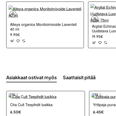
Alteya organics Monitoimivoide Laventeli
Argital Echina
40 ml
Uudistava Luo
9.95€
Iholle 75ml
19.95€
Asiakkaat ostivat myös
Saattaisit pitää
Cha Cult Teepihdit lusikka
Yrttipaja puna
6.50€
6.45€