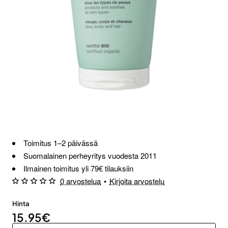
Loppu verkosta ja Porvoosta
Toimitus 1–2 päivässä
Suomalainen perheyritys vuodesta 2011
Ilmainen toimitus yli 79€ tilauksiin
0 arvostelua
•
Kirjoita arvostelu
Hinta
15.95€