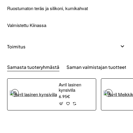
Ruostumaton teräs ja silikoni, kumikahvat
Valmistettu Kiinassa
Toimitus
Samasta tuoteryhmästä
Saman valmistajan tuotteet
Avril lasinen
kynsiviila
6.95€