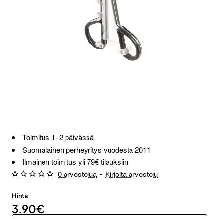
Loppu verkosta ja Porvoosta
Toimitus 1–2 päivässä
Suomalainen perheyritys vuodesta 2011
Ilmainen toimitus yli 79€ tilauksiin
0 arvostelua
•
Kirjoita arvostelu
Hinta
3.90€