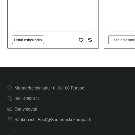
Lisää ostoskoriin
Lisää ostoskor
Mannerheiminkatu 10, 06100 Porvoo
050-4082374
Ota yhteyttä
Sähköposti: Posti@Suomenekokauppa.fi