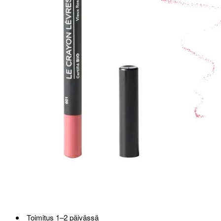
Loppu verkosta ja Porvoosta
Toimitus 1–2 päivässä