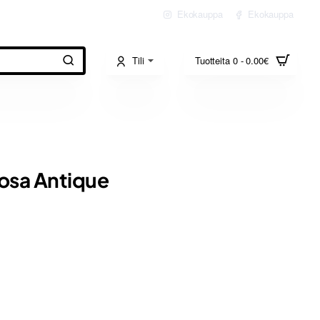
Ekokauppa
Ekokauppa
Tili
Tuotteita 0 - 0.00€
Rosa Antique