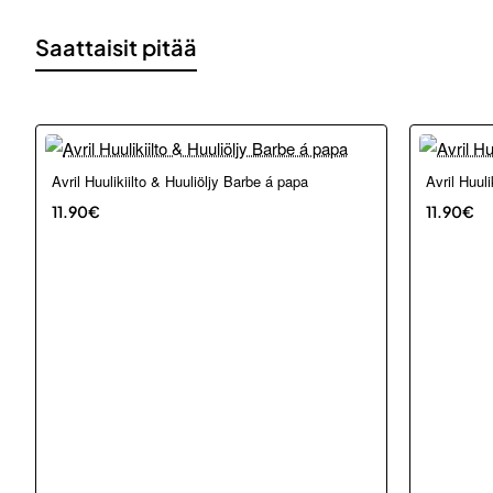
Saattaisit pitää
Avril Huulikiilto & Huuliöljy Barbe á papa
Avril Huuli
11.90€
11.90€