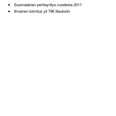
Suomalainen perheyritys vuodesta 2011
Ilmainen toimitus yli 79€ tilauksiin