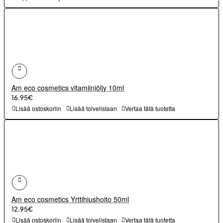
Am eco cosmetics vitamiiniöljy 10ml
16.95€
Lisää ostoskoriin
Lisää toivelistaan
Vertaa tätä tuotetta
Am eco cosmetics Yrttihiushoito 50ml
12.95€
Lisää ostoskoriin
Lisää toivelistaan
Vertaa tätä tuotetta