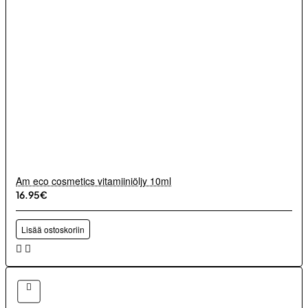
Am eco cosmetics vitamiiniöljy 10ml
16.95€
Lisää ostoskoriin