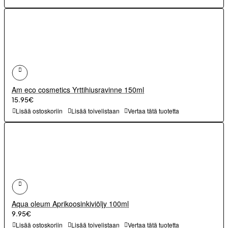
Am eco cosmetics Yrttihiusravinne 150ml
15.95€
Lisää ostoskoriin
Lisää toivelistaan
Vertaa tätä tuotetta
Aqua oleum Aprikoosinkiviöljy 100ml
9.95€
Lisää ostoskoriin
Lisää toivelistaan
Vertaa tätä tuotetta