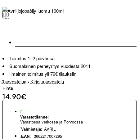
Toimitus 1–2 päivässä
Suomalainen perheyritys vuodesta 2011
Ilmainen toimitus yli 79€ tilauksiin
0 arvostelua
•
Kirjoita arvostelu
Hinta
14.90€
Varastotilanne:
Varastossa verkossa ja Porvoossa
Valmistaja:
AVRIL
EAN:
3662217007295