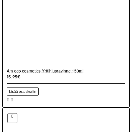
Am eco cosmetics Yrttihiusravinne 150ml
15.95€
Lisää ostoskoriin