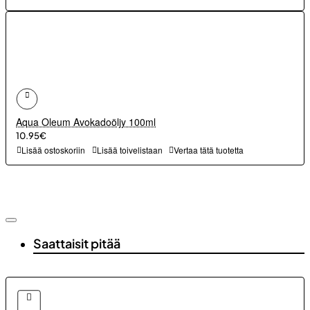
Aqua Oleum Avokadoöljy 100ml
10.95€
Lisää ostoskoriin
Lisää toivelistaan
Vertaa tätä tuotetta
Saattaisit pitää