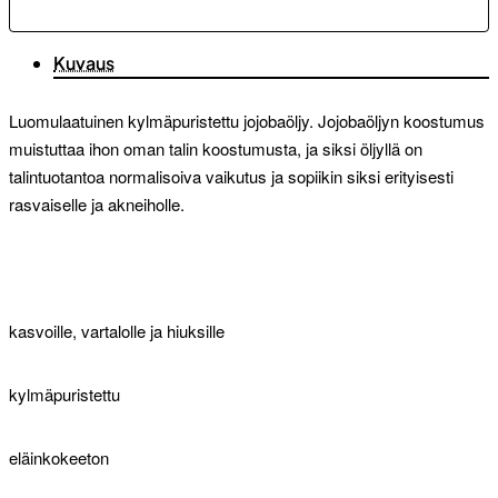
Kuvaus
Luomulaatuinen kylmäpuristettu jojobaöljy. Jojobaöljyn koostumus
muistuttaa ihon oman talin koostumusta, ja siksi öljyllä on
talintuotantoa normalisoiva vaikutus ja sopiikin siksi erityisesti
rasvaiselle ja akneiholle.
kasvoille, vartalolle ja hiuksille
kylmäpuristettu
eläinkokeeton