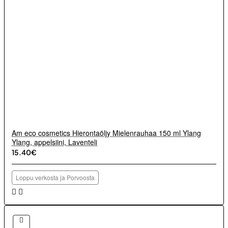
Am eco cosmetics Hierontaöljy Mielenrauhaa 150 ml Ylang
Ylang, appelsiini, Laventeli
15.40€
Loppu verkosta ja Porvoosta