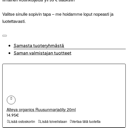
Valitse sinulle sopivin tapa – me hoidamme loput nopeasti ja
luotettavasti.
Samasta tuoteryhmästä
Saman valmistajan tuotteet
Alteya organics Ruusunmarjaöljy 20ml
14.95€
Lisää ostoskoriin
Lisää toivelistaan
Vertaa tätä tuotetta