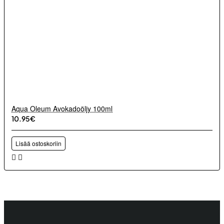
Aqua Oleum Avokadoöljy 100ml
10.95€
Lisää ostoskoriin