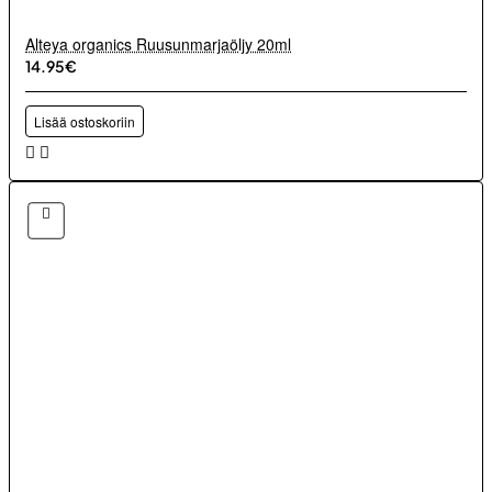
Alteya organics Ruusunmarjaöljy 20ml
14.95€
Lisää ostoskoriin