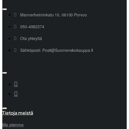
Mannerheiminkatu 10, 06100 Porvoo
050-4082374
Ota yhteyttä
Sähköposti: Posti@Suomenekokauppa.fi
Tietoja meistä
Me olemme