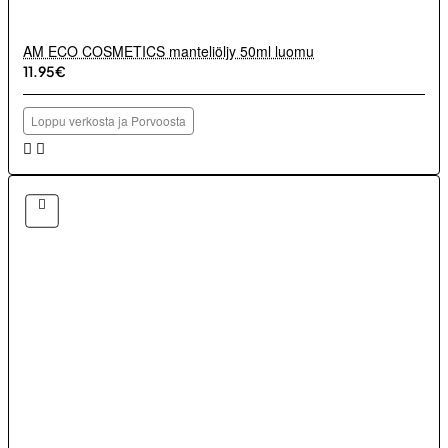
AM ECO COSMETICS manteliöljy 50ml luomu
11.95€
Loppu verkosta ja Porvoosta