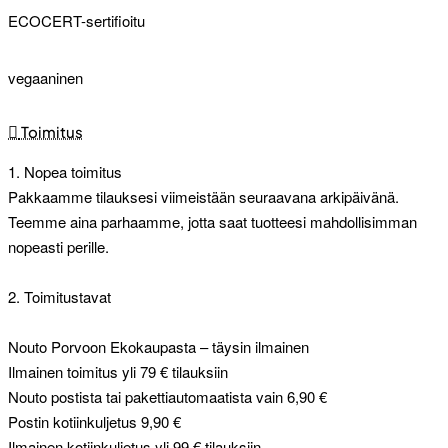
ECOCERT-sertifioitu
vegaaninen
Toimitus
1. Nopea toimitus
Pakkaamme tilauksesi viimeistään seuraavana arkipäivänä.
Teemme aina parhaamme, jotta saat tuotteesi mahdollisimman
nopeasti perille.
2. Toimitustavat
Nouto Porvoon Ekokaupasta – täysin ilmainen
Ilmainen toimitus yli 79 € tilauksiin
Nouto postista tai pakettiautomaatista vain 6,90 €
Postin kotiinkuljetus 9,90 €
Ilmainen kotiinkuljetus yli 99 € tilauksiin