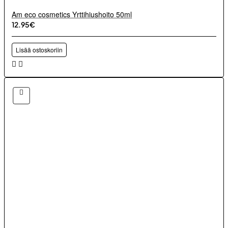
Am eco cosmetics Yrttihiushoito 50ml
12.95€
Lisää ostoskoriin