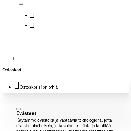
Ostoskori
Ostoskorisi on tyhjä!
Evästeet
Käytämme evästeitä ja vastaavia teknologioita, jotta
sivusto toimii oikein, jotta voimme mitata ja kehittää