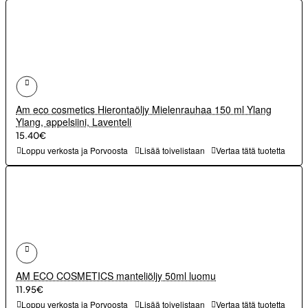
Am eco cosmetics Hierontaöljy Mielenrauhaa 150 ml Ylang
Ylang, appelsiini, Laventeli
15.40€
Loppu verkosta ja Porvoosta
Lisää toivelistaan
Vertaa tätä tuotetta
AM ECO COSMETICS manteliöljy 50ml luomu
11.95€
Loppu verkosta ja Porvoosta
Lisää toivelistaan
Vertaa tätä tuotetta