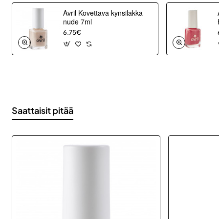
Avril Kovettava kynsilakka
nude 7ml
6.75€
Saattaisit pitää