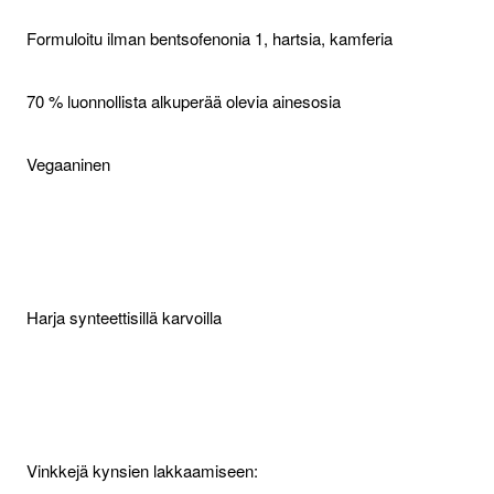
Formuloitu ilman bentsofenonia 1, hartsia, kamferia
70 % luonnollista alkuperää olevia ainesosia
Vegaaninen
Harja synteettisillä karvoilla
Vinkkejä kynsien lakkaamiseen: