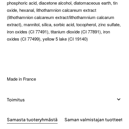
phosphoric acid, diacetone alcohol, diatomaceous earth, tin
oxide, hexanal, lithothamnion calcareum extract
(lithothamnion calcareum extract/lithothamnium calcarum
extract), mannitol, silica, sorbic acid, tocopherol, zinc sulfate,
iron oxides (CI 77491), titanium dioxide (CI 77891), iron
oxides (CI 77499), yellow 5 lake (CI 19140)
Made in France
Toimitus
Samasta tuoteryhmästä
Saman valmistajan tuotteet