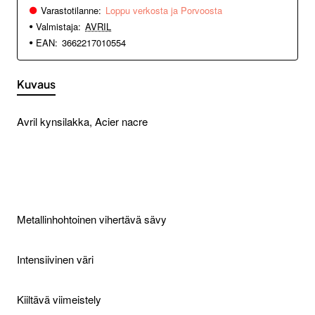
Varastotilanne:
Loppu verkosta ja Porvoosta
Valmistaja:
AVRIL
EAN:
3662217010554
Kuvaus
Avril kynsilakka, Acier nacre
Metallinhohtoinen vihertävä sävy
Intensiivinen väri
Kiiltävä viimeistely