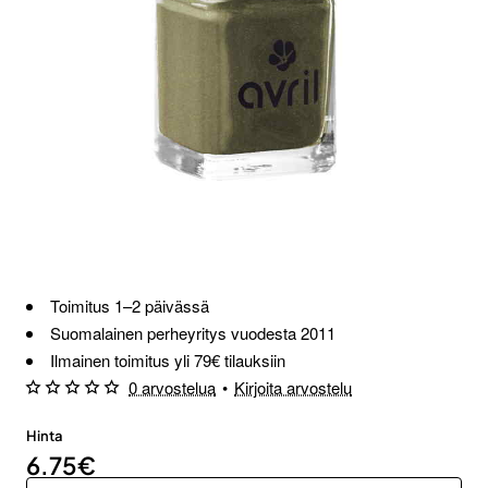
Loppu verkosta ja Porvoosta
Toimitus 1–2 päivässä
Suomalainen perheyritys vuodesta 2011
Ilmainen toimitus yli 79€ tilauksiin
0 arvostelua
•
Kirjoita arvostelu
Hinta
6.75€