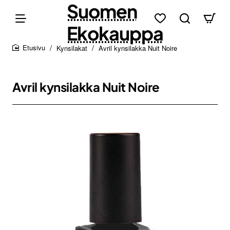
Suomen
Ekokauppa
Kynsilakat
Avril kynsilakka Nuit Noire
home
Avril kynsilakka Nuit Noire