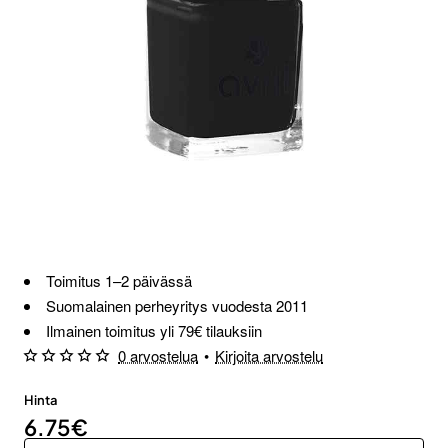
Toimitus 1–2 päivässä
Suomalainen perheyritys vuodesta 2011
Ilmainen toimitus yli 79€ tilauksiin
0 arvostelua
•
Kirjoita arvostelu
Hinta
6.75€