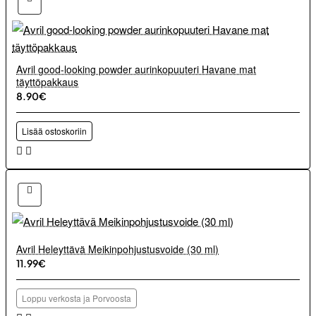
Avril good-looking powder aurinkopuuteri Havane mat
täyttöpakkaus
8.90€
Lisää ostoskoriin
Avril Heleyttävä Meikinpohjustusvoide (30 ml)
11.99€
Loppu verkosta ja Porvoosta