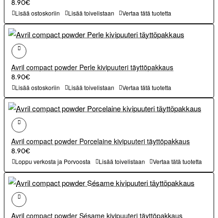
8.90€
Lisää ostoskoriin
Lisää toivelistaan
Vertaa tätä tuotetta
Avril compact powder Perle kivipuuteri täyttöpakkaus
8.90€
Lisää ostoskoriin
Lisää toivelistaan
Vertaa tätä tuotetta
Avril compact powder Porcelaine kivipuuteri täyttöpakkaus
8.90€
Loppu verkosta ja Porvoosta
Lisää toivelistaan
Vertaa tätä tuotetta
Avril compact powder Sésame kivipuuteri täyttöpakkaus