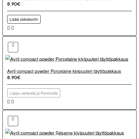
8.90€
Lisää ostoskoriin
Avril compact powder Porcelaine kivipuuteri täyttöpakkaus
8.90€
Loppu verkosta ja Porvoosta