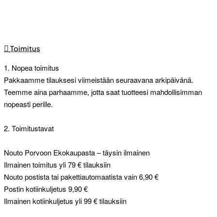
Toimitus
1. Nopea toimitus
Pakkaamme tilauksesi viimeistään seuraavana arkipäivänä.
Teemme aina parhaamme, jotta saat tuotteesi mahdollisimman
nopeasti perille.
2. Toimitustavat
Nouto Porvoon Ekokaupasta – täysin ilmainen
Ilmainen toimitus yli 79 € tilauksiin
Nouto postista tai pakettiautomaatista vain 6,90 €
Postin kotiinkuljetus 9,90 €
Ilmainen kotiinkuljetus yli 99 € tilauksiin