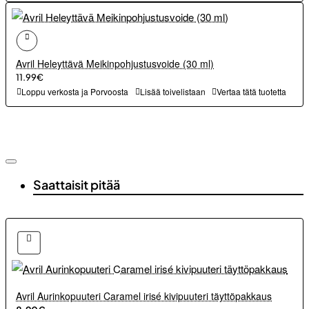
Avril Heleyttävä Meikinpohjustusvoide (30 ml)
11.99€
Loppu verkosta ja Porvoosta
Lisää toivelistaan
Vertaa tätä tuotetta
Saattaisit pitää
Avril Aurinkopuuteri Caramel irisé kivipuuteri täyttöpakkaus