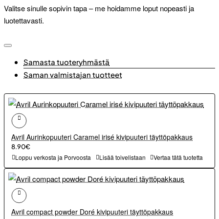
Valitse sinulle sopivin tapa – me hoidamme loput nopeasti ja
luotettavasti.
Samasta tuoteryhmästä
Saman valmistajan tuotteet
Avril Aurinkopuuteri Caramel irisé kivipuuteri täyttöpakkaus
8.90€
Loppu verkosta ja Porvoosta
Lisää toivelistaan
Vertaa tätä tuotetta
Avril compact powder Doré kivipuuteri täyttöpakkaus