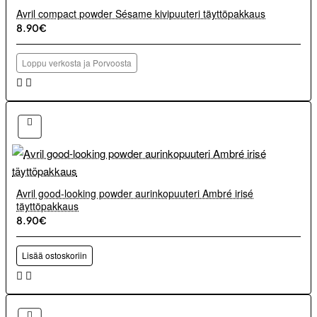
Avril compact powder Sésame kivipuuteri täyttöpakkaus
8.90€
Loppu verkosta ja Porvoosta
Avril good-looking powder aurinkopuuteri Ambré irisé
täyttöpakkaus
8.90€
Lisää ostoskoriin