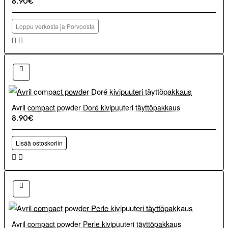
8.90€
Loppu verkosta ja Porvoosta
Avril compact powder Doré kivipuuteri täyttöpakkaus
8.90€
Lisää ostoskoriin
Avril compact powder Perle kivipuuteri täyttöpakkaus