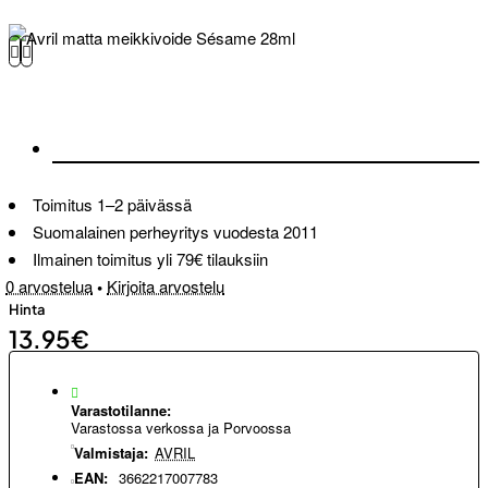
Toimitus 1–2 päivässä
Suomalainen perheyritys vuodesta 2011
Ilmainen toimitus yli 79€ tilauksiin
0 arvostelua
•
Kirjoita arvostelu
Hinta
13.95€
Varastotilanne:
Varastossa verkossa ja Porvoossa
Valmistaja:
AVRIL
EAN:
3662217007783