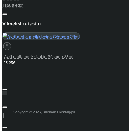
Tilaustiedot
Viimeksi katsottu
Avril matta meikkivoide Sésame 28ml
13.95€
Copyright © 2026, Suomen Ekokauppa