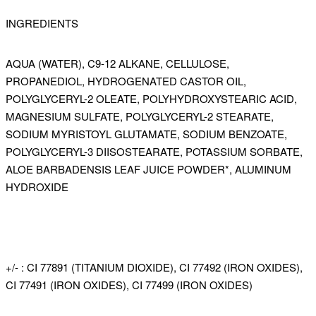
INGREDIENTS
AQUA (WATER), C9-12 ALKANE, CELLULOSE,
PROPANEDIOL, HYDROGENATED CASTOR OIL,
POLYGLYCERYL-2 OLEATE, POLYHYDROXYSTEARIC ACID,
MAGNESIUM SULFATE, POLYGLYCERYL-2 STEARATE,
SODIUM MYRISTOYL GLUTAMATE, SODIUM BENZOATE,
POLYGLYCERYL-3 DIISOSTEARATE, POTASSIUM SORBATE,
ALOE BARBADENSIS LEAF JUICE POWDER*, ALUMINUM
HYDROXIDE
+/- : CI 77891 (TITANIUM DIOXIDE), CI 77492 (IRON OXIDES),
CI 77491 (IRON OXIDES), CI 77499 (IRON OXIDES)