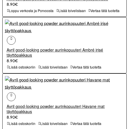
8.90€
Loppu verkosta ja Porvoosta
Lisää toivelistaan
Vertaa tätä tuotetta
Avril good-looking powder aurinkopuuteri Ambré irisé
täyttöpakkaus
8.90€
Lisää ostoskoriin
Lisää toivelistaan
Vertaa tätä tuotetta
Avril good-looking powder aurinkopuuteri Havane mat
täyttöpakkaus
8.90€
Lisää ostoskoriin
Lisää toivelistaan
Vertaa tätä tuotetta