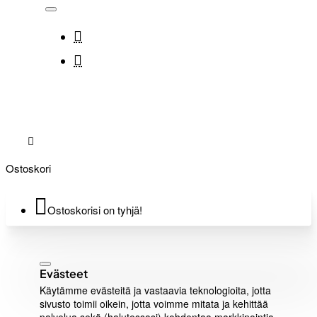
Ostoskori
Ostoskorisi on tyhjä!
Evästeet
Käytämme evästeitä ja vastaavia teknologioita, jotta
sivusto toimii oikein, jotta voimme mitata ja kehittää