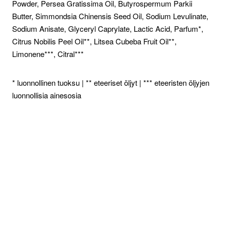
Powder, Persea Gratissima Oil, Butyrospermum Parkii
Butter, Simmondsia Chinensis Seed Oil, Sodium Levulinate,
Sodium Anisate, Glyceryl Caprylate, Lactic Acid, Parfum*,
Citrus Nobilis Peel Oil**, Litsea Cubeba Fruit Oil**,
Limonene***, Citral***
* luonnollinen tuoksu | ** eteeriset öljyt | *** eteeristen öljyjen
luonnollisia ainesosia