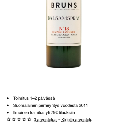
Loppu verkosta ja Porvoosta
Toimitus 1–2 päivässä
Suomalainen perheyritys vuodesta 2011
Ilmainen toimitus yli 79€ tilauksiin
0 arvostelua
•
Kirjoita arvostelu