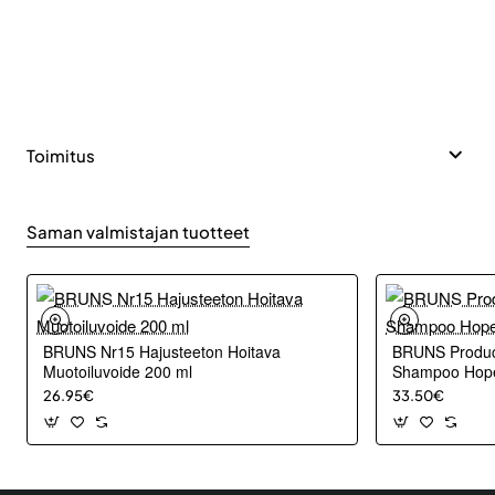
Toimitus
Saman valmistajan tuotteet
BRUNS Nr15 Hajusteeton Hoitava
BRUNS Produc
Muotoiluvoide 200 ml
Shampoo Hop
26.95€
33.50€