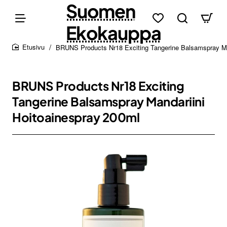
Suomen
Ekokauppa
BRUNS Products Nr18 Exciting Tangerine Balsamspray Ma
home
BRUNS Products Nr18 Exciting
Tangerine Balsamspray Mandariini
Hoitoainespray 200ml