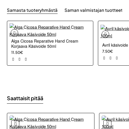
Samasta tuoteryhmästä
Saman valmistajan tuotteet
Alga Cicosa Reparative Hand Cream
Avril käsivoid
Korjaava Käsivoide 50ml
7.50€
11.50€
Saattaisit pitää