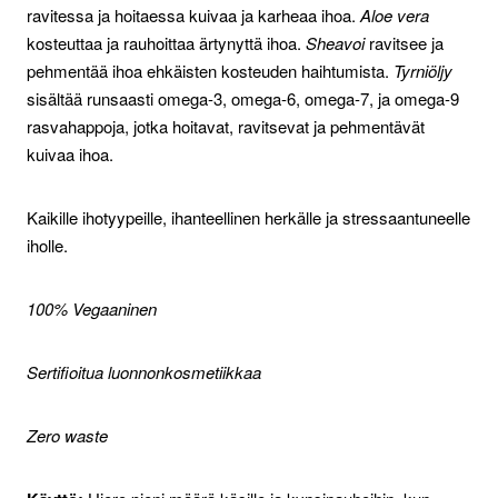
ravitessa ja hoitaessa kuivaa ja karheaa ihoa.
Aloe vera
kosteuttaa ja rauhoittaa ärtynyttä ihoa.
Sheavoi
ravitsee ja
pehmentää ihoa ehkäisten kosteuden haihtumista.
Tyrniöljy
sisältää runsaasti omega-3, omega-6, omega-7, ja omega-9
rasvahappoja, jotka hoitavat, ravitsevat ja pehmentävät
kuivaa ihoa.
Kaikille ihotyypeille, ihanteellinen herkälle ja stressaantuneelle
iholle.
100% Vegaaninen
Sertifioitua luonnonkosmetiikkaa
Zero waste