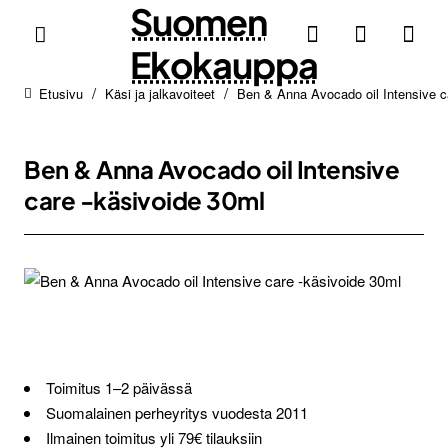
Suomen
Ekokauppa
Käsi ja jalkavoiteet
Ben & Anna Avocado oil Intensive c
home
Ben & Anna Avocado oil Intensive
care -käsivoide 30ml
Uutuus
Toimitus 1–2 päivässä
Suomalainen perheyritys vuodesta 2011
Ilmainen toimitus yli 79€ tilauksiin