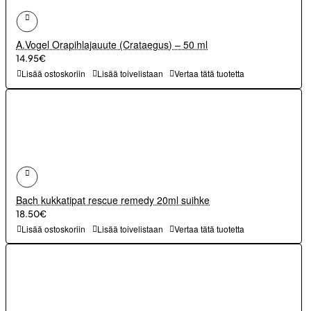
A.Vogel Orapihlajauute (Crataegus) – 50 ml
14.95€
Lisää ostoskoriin
Lisää toivelistaan
Vertaa tätä tuotetta
Bach kukkatipat rescue remedy 20ml suihke
18.50€
Lisää ostoskoriin
Lisää toivelistaan
Vertaa tätä tuotetta