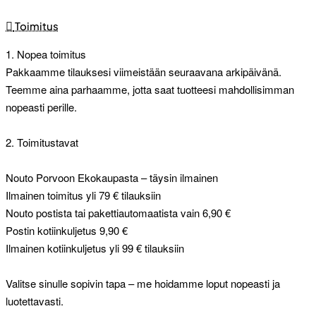
Toimitus
1. Nopea toimitus
Pakkaamme tilauksesi viimeistään seuraavana arkipäivänä.
Teemme aina parhaamme, jotta saat tuotteesi mahdollisimman
nopeasti perille.
2. Toimitustavat
Nouto Porvoon Ekokaupasta – täysin ilmainen
Ilmainen toimitus yli 79 € tilauksiin
Nouto postista tai pakettiautomaatista vain 6,90 €
Postin kotiinkuljetus 9,90 €
Ilmainen kotiinkuljetus yli 99 € tilauksiin
Valitse sinulle sopivin tapa – me hoidamme loput nopeasti ja
luotettavasti.