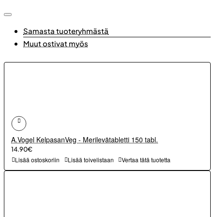
Samasta tuoteryhmästä
Muut ostivat myös
A.Vogel KelpasanVeg - Merilevätabletti 150 tabl.
14.90€
Lisää ostoskoriin
Lisää toivelistaan
Vertaa tätä tuotetta