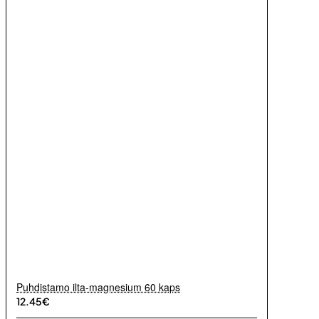
Puhdistamo ilta-magnesium 60 kaps
12.45€