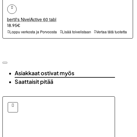
bertil's NivelActive 60 tabl
18.95€
Loppu verkosta ja Porvoosta
Lisää toivelistaan
Vertaa tätä tuotetta
Asiakkaat ostivat myös
Saattaisit pitää