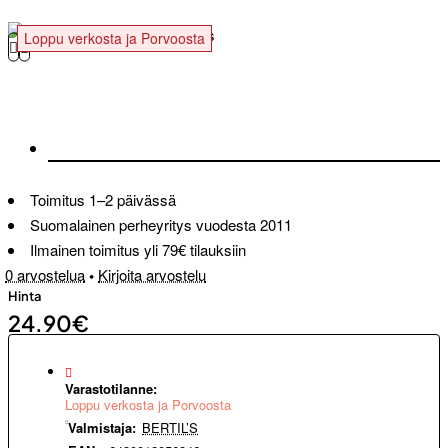
Loppu verkosta ja Porvoosta
Toimitus 1–2 päivässä
Suomalainen perheyritys vuodesta 2011
Ilmainen toimitus yli 79€ tilauksiin
0 arvostelua
•
Kirjoita arvostelu
Hinta
24.90€
Varastotilanne:
Loppu verkosta ja Porvoosta
Valmistaja:
BERTIL’S