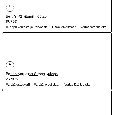
Bertil's K2-vitamiini 60tabl.
19.95€
Loppu verkosta ja Porvoosta
Lisää toivelistaan
Vertaa tätä tuotetta
Bertil's Karpalact Strong 60kaps.
23.90€
Lisää ostoskoriin
Lisää toivelistaan
Vertaa tätä tuotetta