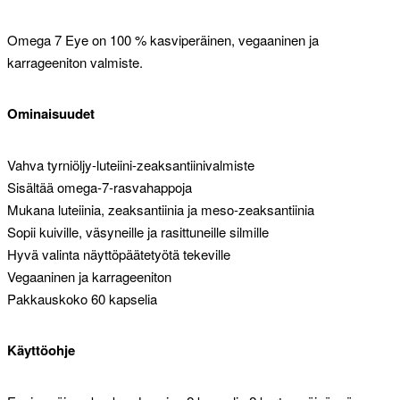
Omega 7 Eye on 100 % kasviperäinen, vegaaninen ja
karrageeniton valmiste.
Ominaisuudet
Vahva tyrniöljy-luteiini-zeaksantiinivalmiste
Sisältää omega-7-rasvahappoja
Mukana luteiinia, zeaksantiinia ja meso-zeaksantiinia
Sopii kuiville, väsyneille ja rasittuneille silmille
Hyvä valinta näyttöpäätetyötä tekeville
Vegaaninen ja karrageeniton
Pakkauskoko 60 kapselia
Käyttöohje