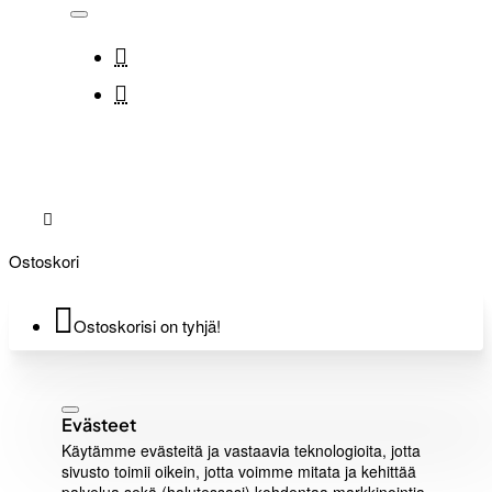
Ostoskori
Ostoskorisi on tyhjä!
Evästeet
Käytämme evästeitä ja vastaavia teknologioita, jotta
sivusto toimii oikein, jotta voimme mitata ja kehittää