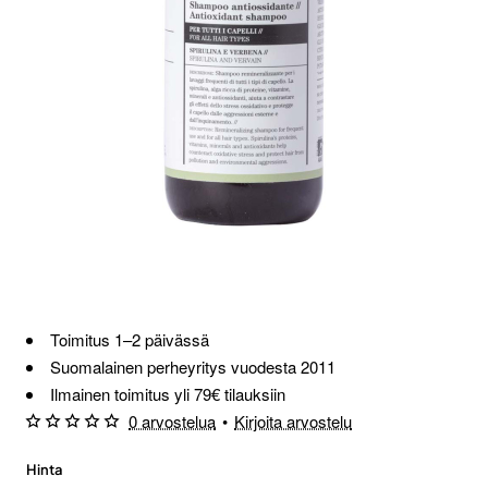
Loppu verkosta ja Porvoosta
Toimitus 1–2 päivässä
Suomalainen perheyritys vuodesta 2011
Ilmainen toimitus yli 79€ tilauksiin
0 arvostelua
•
Kirjoita arvostelu
Hinta