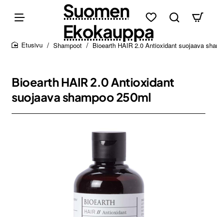
Suomen
Ekokauppa
Shampoot
Bioearth HAIR 2.0 Antioxidant suojaava s
home
Bioearth HAIR 2.0 Antioxidant
suojaava shampoo 250ml