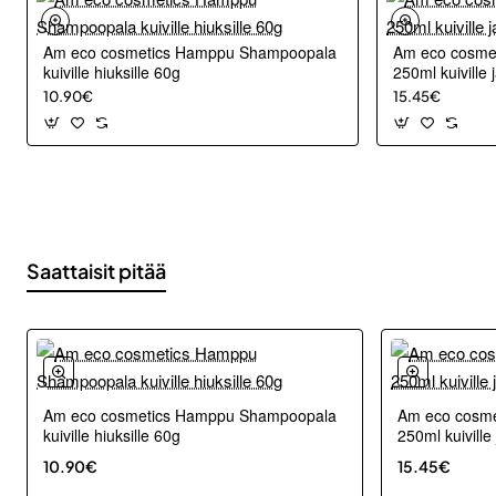
Am eco cosmetics Hamppu Shampoopala
Am eco cosme
kuiville hiuksille 60g
250ml kuiville 
10.90€
15.45€
Saattaisit pitää
Am eco cosmetics Hamppu Shampoopala
Am eco cosm
kuiville hiuksille 60g
250ml kuiville 
10.90€
15.45€