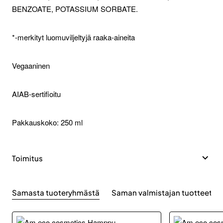
BENZOATE, POTASSIUM SORBATE.
*-merkityt luomuviljeltyjä raaka-aineita
Vegaaninen
AIAB-sertifioitu
Pakkauskoko: 250 ml
Toimitus
Samasta tuoteryhmästä
Saman valmistajan tuotteet