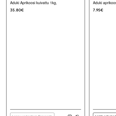
Aduki Aprikoosi kuivattu 1kg,
Aduki aprikoo
35.80€
7.95€