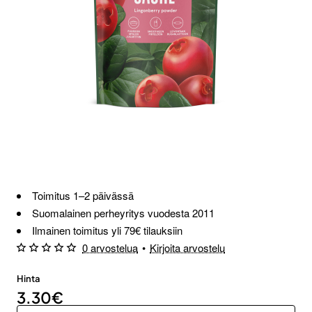
Loppu verkosta ja Porvoosta
Toimitus 1–2 päivässä
Suomalainen perheyritys vuodesta 2011
Ilmainen toimitus yli 79€ tilauksiin
0 arvostelua
•
Kirjoita arvostelu
Hinta
3.30€