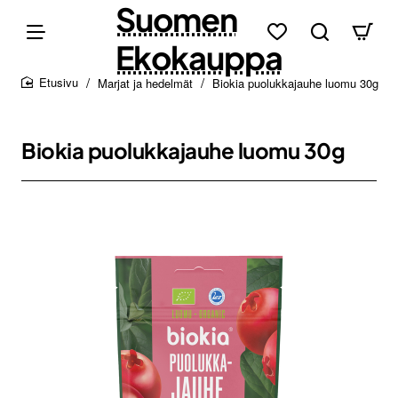
Suomen
Ekokauppa
Marjat ja hedelmät
Biokia puolukkajauhe luomu 30g
home
Biokia puolukkajauhe luomu 30g