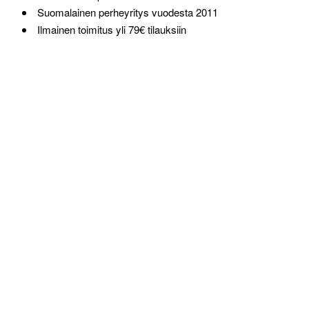
Suomalainen perheyritys vuodesta 2011
Ilmainen toimitus yli 79€ tilauksiin