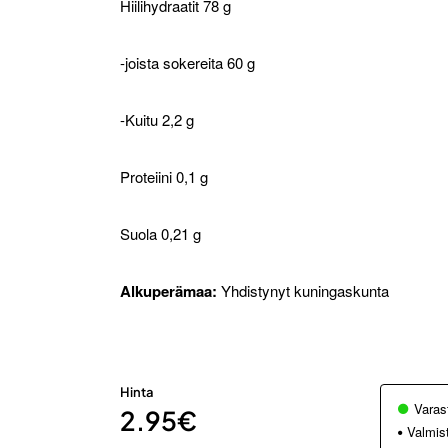
Hiilihydraatit 78 g
-joista sokereita 60 g
-Kuitu 2,2 g
Proteiini 0,1 g
Suola 0,21 g
Alkuperämaa:
Yhdistynyt kuningaskunta
Hinta
Varas
2.95€
Valmis