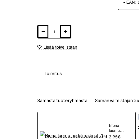
EAN:
Lisää toivelistaan
Toimitus
Samasta tuoteryhmästä
Saman valmistajan tu
Biona
luomu
hedelmädinot
2.95€