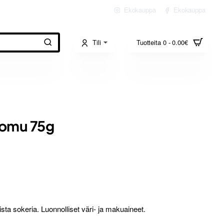
Ekokauppa
Ekokauppa
Tili
Tuotteita 0 - 0.00€
luomu 75g
sta sokeria. Luonnolliset väri- ja makuaineet.