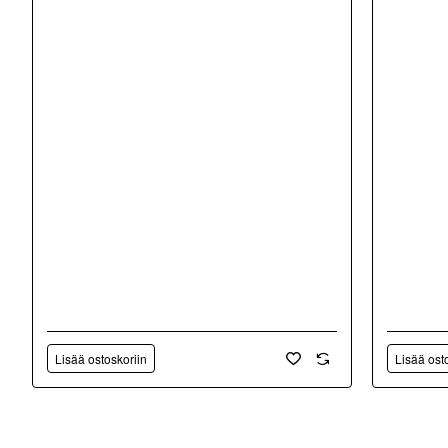
Lisää ostoskoriin
Lisää ost