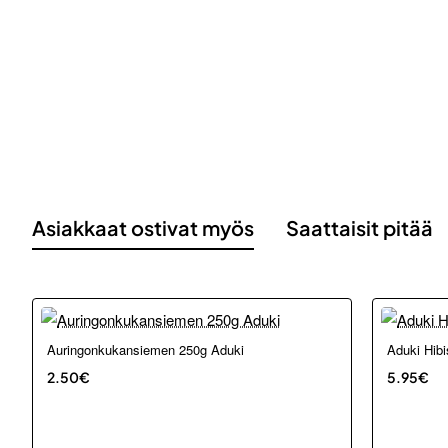
Asiakkaat ostivat myös
Saattaisit pitää
Auringonkukansiemen 250g Aduki
Aduki Hib
2.50€
5.95€