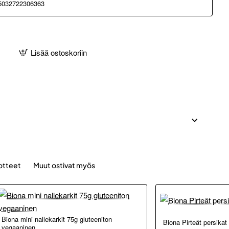
5032722306363
Lisää ostoskoriin
otteet
Muut ostivat myös
Biona mini nallekarkit 75g gluteeniton
Biona Pirteät persikat
vegaaninen