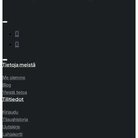
Tietoja meistä
Me olemme
Blog
Yleistä tietoa
Tilitiedot
Kirjaudu
Tilaushistoria
Uutiskirje
Lahjakortti