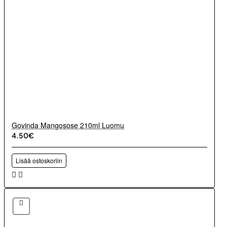
Govinda Mangosose 210ml Luomu
4.50€
Lisää ostoskoriin