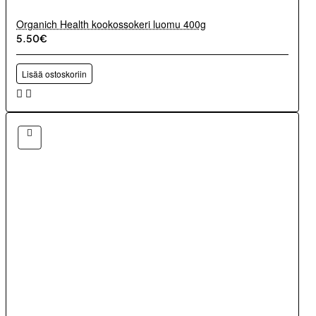
Organich Health kookossokeri luomu 400g
5.50€
Lisää ostoskoriin