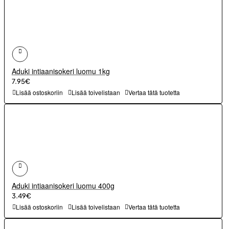
Aduki intiaanisokeri luomu 1kg
7.95€
Lisää ostoskoriin
Lisää toivelistaan
Vertaa tätä tuotetta
Aduki intiaanisokeri luomu 400g
3.49€
Lisää ostoskoriin
Lisää toivelistaan
Vertaa tätä tuotetta