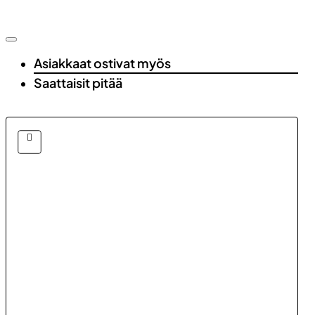
Asiakkaat ostivat myös
Saattaisit pitää