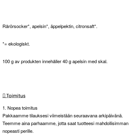
Rårörsocker*, apelsin*, äppelpektin, citronsaft*.
*= ekologiskt.
100 g av produkten innehåller 40 g apelsin med skal.
Toimitus
1. Nopea toimitus
Pakkaamme tilauksesi viimeistään seuraavana arkipäivänä.
Teemme aina parhaamme, jotta saat tuotteesi mahdollisimman
nopeasti perille.