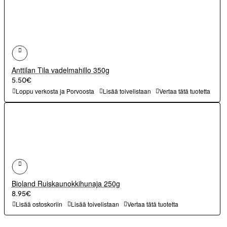
Anttilan Tila vadelmahillo 350g
5.50€
Loppu verkosta ja Porvoosta
Lisää toivelistaan
Vertaa tätä tuotetta
Bioland Ruiskaunokkihunaja 250g
8.95€
Lisää ostoskoriin
Lisää toivelistaan
Vertaa tätä tuotetta