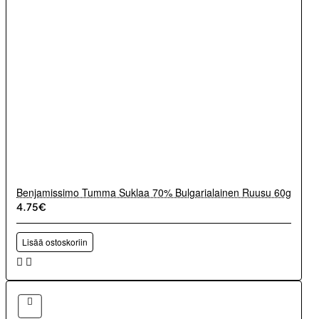
Benjamissimo Tumma Suklaa 70% Bulgarialainen Ruusu 60g
4.75€
Lisää ostoskoriin