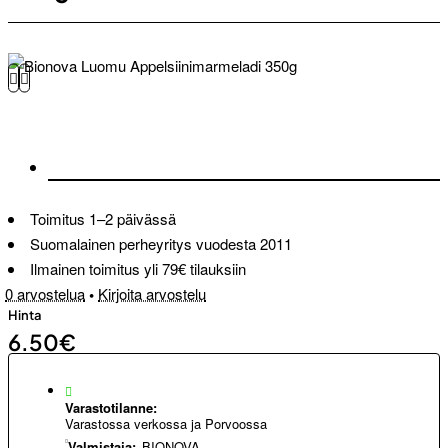
Toimitus 1–2 päivässä
Suomalainen perheyritys vuodesta 2011
Ilmainen toimitus yli 79€ tilauksiin
0 arvostelua
•
Kirjoita arvostelu
Hinta
6.50€
Varastotilanne:
Varastossa verkossa ja Porvoossa
Valmistaja:
BIONOVA