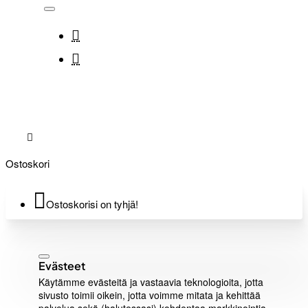
Ostoskori
Ostoskorisi on tyhjä!
Evästeet
Käytämme evästeitä ja vastaavia teknologioita, jotta
sivusto toimii oikein, jotta voimme mitata ja kehittää