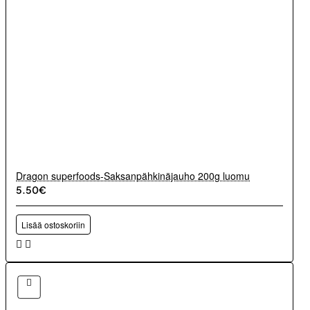
Dragon superfoods-Saksanpähkinäjauho 200g luomu
5.50€
Lisää ostoskoriin