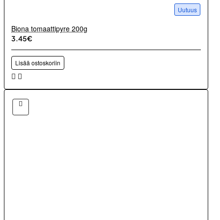
Uutuus
Biona tomaattipyre 200g
3.45€
Lisää ostoskoriin