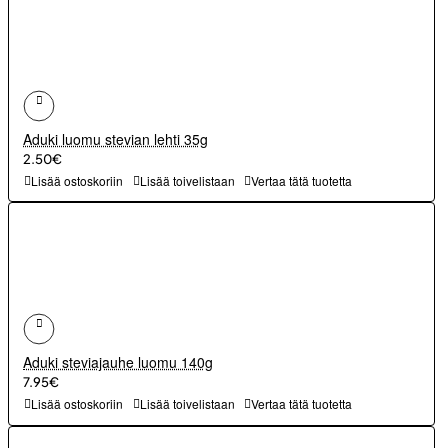
Aduki luomu stevian lehti 35g
2.50€
Lisää ostoskoriin
Lisää toivelistaan
Vertaa tätä tuotetta
Aduki steviajauhe luomu 140g
7.95€
Lisää ostoskoriin
Lisää toivelistaan
Vertaa tätä tuotetta