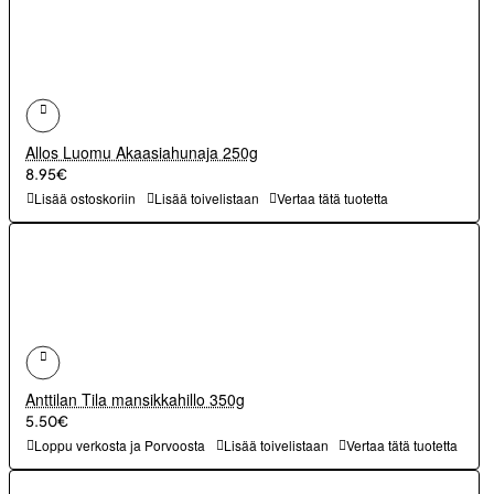
Allos Luomu Akaasiahunaja 250g
8.95€
Lisää ostoskoriin
Lisää toivelistaan
Vertaa tätä tuotetta
Anttilan Tila mansikkahillo 350g
5.50€
Loppu verkosta ja Porvoosta
Lisää toivelistaan
Vertaa tätä tuotetta