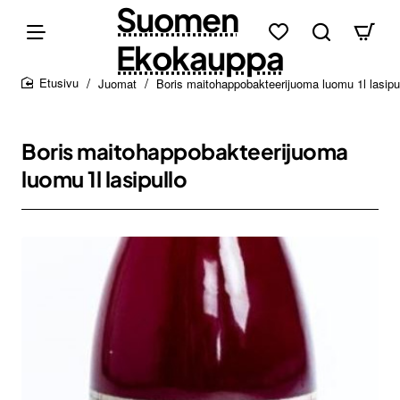
Suomen
Ekokauppa
Juomat
Boris maitohappobakteerijuoma luomu 1l lasipu
home
Boris maitohappobakteerijuoma
luomu 1l lasipullo