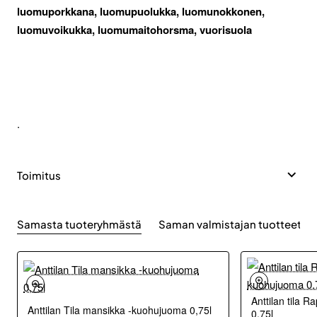
luomuporkkana, luomupuolukka, luomunokkonen,
luomuvoikukka, luomumaitohorsma, vuorisuola
.
Toimitus
Samasta tuoteryhmästä
Saman valmistajan tuotteet
Anttilan tila
Anttilan Tila mansikka -kuohujuoma 0,75l
0.75l