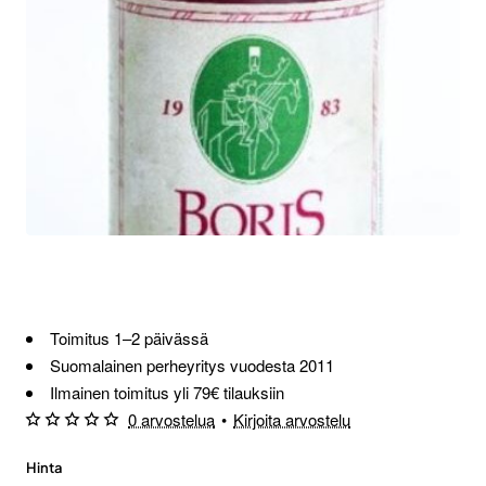
Toimitus 1–2 päivässä
Suomalainen perheyritys vuodesta 2011
Ilmainen toimitus yli 79€ tilauksiin
0 arvostelua
•
Kirjoita arvostelu
Hinta